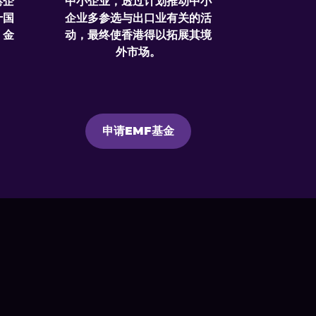
港企
中小企业，透过计划推动中小
十国
企业多参选与出口业有关的活
，金
动，最终使香港得以拓展其境
外市场。
申请EMF基金