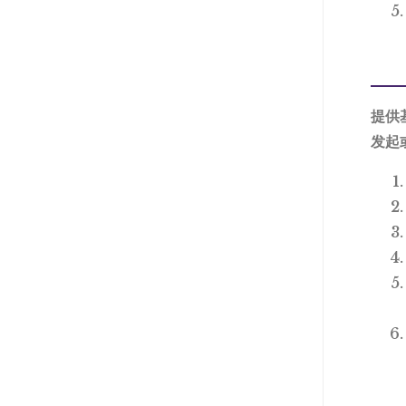
提供
发起