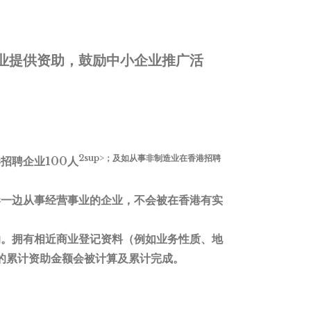
业提供资助，鼓励中小企业推广活
2sup>；及如从事非制造业在香港招聘
招聘企业100人
港一边从事经营事业的企业，不会被在香港有实
助。拥有相近商业登记资料（例如业务性质、地
的累计资助金额会被计算及累计完成。