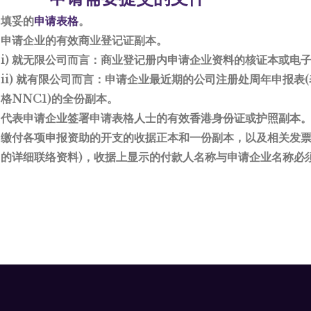
填妥的
申请表格
。
申请企业的
有效
商业登记证副本。
i) 就无限公司而言：商业登记册内申请企业资料的核证本或电
ii) 就有限公司而言：申请企业最近期的公司注册处周年申报表(
格NNC1)的全份副本。
代表申请企业签署申请表格人士的有效香港身份证或护照副本
缴付各项申报资助的开支的
收据正本和一份副本
，以及相关发票
的详细联络资料)，收据上显示的付款人名称与申请企业名称必