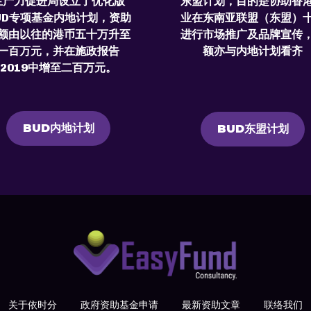
生产力促进局设立了优化版
东盟计划，目的是协助香
UD专项基金内地计划，资助
业在东南亚联盟（东盟）
额由以往的港币五十万升至
进行市场推广及品牌宣传
一百万元，并在施政报告
额亦与内地计划看齐
2019中增至二百万元。
BUD内地计划
BUD东盟计划
关于依时分
政府资助基金申请
最新资助文章
联络我们