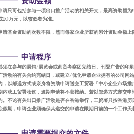
资助金额
申请只可包括参与一项出口推广活动的相关开支，最高资助额为
%或10万元，以较低者为准。
申请基金资助的次数不限，然而每家企业所获的累计资助金额上
申请程序
必须在参与的展销/展览会或商贸考察团完结日、刊登广告的印刷
广活动的有关合约完结日，或建立/优化申请企业拥有的公司网站
内，以邮递方式或亲身将资助申请送交工贸署「中小企业市场推
期内获工贸署收讫，逾期申请将不获接纳。若以邮递方式递交申
内。不论有关出口推广活动是否在香港举行，工贸署只按香港历
众假期，申请企业须确保其递交的申请在限期日前的一个工作天
申请需要提交的文件