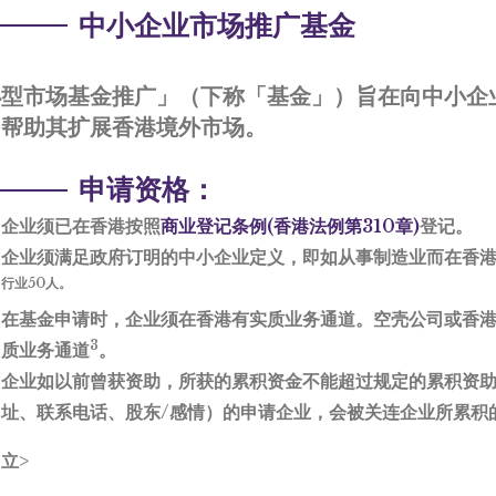
中小企业市场推广基金
小型市场基金推广」（下称「基金」）旨在向中小企
，帮助其扩展香港境外市场。
申请资格：
企业须已在香港按照
商业登记条例(香港法例第310章)
登记。
企业须满足政府订明的中小企业定义，即如从事制造业而在香港
行业50人。
在基金申请时，企业须在香港有实质业务通道。空壳公司或香
3
质业务通道
。
企业如以前曾获资助，所获的累积资金不能超过规定的累积资
址、联系电话、股东/感情）的申请企业，会被关连企业所累积
立>