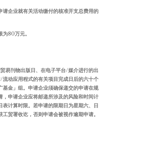
申请企业就有关活动缴付的核准开支总费用的
限为80万元。
贸易刊物出版日、在电子平台/媒介进行的出
/流动应用程式的有关项目完成日后的六十个
广基金」组。申请企业须确保递交的申请在规
请，申请企业应将邮递所涉及的风险和时间计
日表计算时限。若申请的限期日为星期六、日
获工贸署收讫，否则申请会被视作逾期申请。