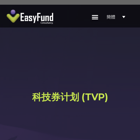
簡體
科技券计划 (TVP)​