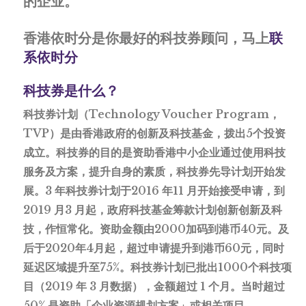
的企业。
香港依时分是你最好的科技券顾问，马上
联
系依时分
科技券是什么？
科技券计划（Technology Voucher Program，
TVP）是由香港政府的创新及科技基金，拨出5个投资
成立。科技券的目的是资助香港中小企业通过使用科技
服务及方案，提升自身的素质，科技券先导计划开始发
展。3 年科技券计划于2016 年11 月开始接受申请，到
2019 月3 月起，政府科技基金筹款计划创新创新及科
技，作恒常化。资助金额由2000加码到港币40元。及
后于2020年4月起，超过申请提升到港币60元，同时
延迟区域提升至75%。科技券计划已批出1000个科技项
目（2019 年 3 月数据），金额超过 1 个月。当时超过
50% 是资助「企业资源规划方案」或相关项目。