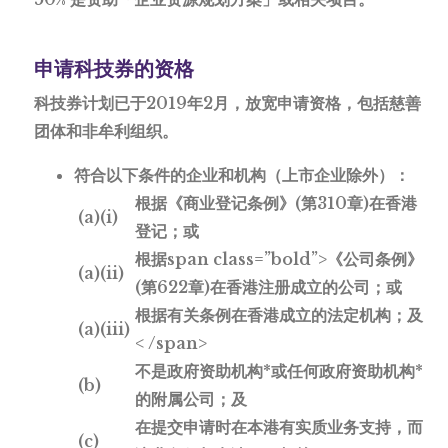
申请科技券的资格
科技券计划已于2019年2月，放宽申请资格，包括慈善
团体和非牟利组织。
符合以下条件的企业和机构（上市企业除外）：
根据《商业登记条例》(第310章)在香港
(a)(i)
登记；或
根据span class=”bold”>《公司条例》
(a)(ii)
(第622章)
在香港注册成立的公司；或
根据有关条例
在香港成立的法定机构；
及
(a)(iii)
< /span>
不是政府资助机构*或任何政府资助机构*
(b)
的附属公司；
及
在提交申请时在本港有
实质业务支持，而
(c)