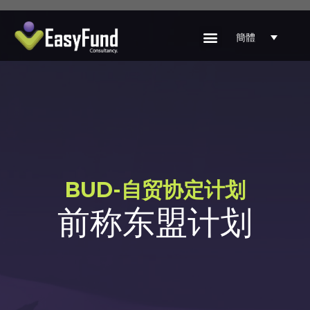
簡體
BUD-自贸协定计划​
前称东盟计划