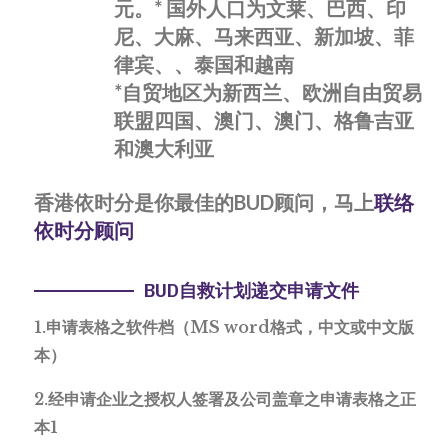
元。* 国外人口为文莱、巴西、印
尼、大麻、马来西亚、新加坡、菲
律宾、、泰国和越南
*自贸地区为新西兰、欧洲自由贸易
联盟四国、澳门、澳门、格鲁吉亚
和澳大利亚
香港依时分是你最佳的BUD顾问，马上
联络
依时分顾问
BUD自救计划递交申请文件
1.申请表格之软件档（MS word格式，中文或中文版
本）
2.经申请企业之授权人签署及公司盖章之申请表格之正
本1