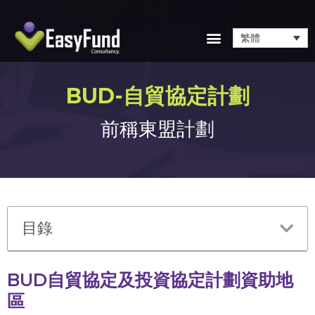
繁體
BUD-自貿協定計劃​
前稱東盟計劃
目錄
BUD自貿協定及投資協定計劃資助地
區