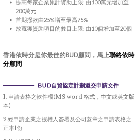
提高每家企業累計資助上限: 由100萬元增加至
200萬元
首期撥款由25%增至最高75%
放寬獲資助項目的數目上限: 由10個增加至20個
香港依時分是你最佳的BUD顧問，馬上
聯絡依時
分顧問
BUD自貿協定計劃遞交申請文件
1. 申請表格之軟件檔(MS word 格式，中文或英文版
本)
2.經申請企業之授權人簽署及公司蓋章之申請表格之
正本1份