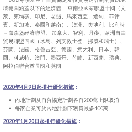
域範圍涵蓋以下的經濟體： 東南亞國家聯盟十國（文
萊、柬埔寨、印尼、老撾、馬來西亞、緬甸、菲律
賓、新加坡、泰國和越南）、澳洲、奧地利、比利時
－盧森堡經濟聯盟、 加拿大、智利、丹麥、歐洲自由
貿易聯盟四國（冰島、列支敦士登、挪威和瑞士）、
芬蘭、法國、格魯吉亞、德國、意大利、日本、韓
國、科威特、澳門、墨西哥、荷蘭、新西蘭、瑞典、
阿拉伯聯合酋長國和英國
2020年4月9日起推行優化措施
：
內地計劃及自貿協定計劃各自200萬上限取消
每家企業可於內地計劃下獲資最多400萬
2020年1月20日起推行優化措施
：