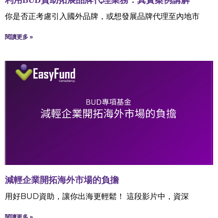
你是否正考慮引入國外品牌，或想發展品牌代理至內地市
閱讀更多 »
減輕企業開拓海外市場的負擔
用好BUD資助，讓你出海更輕鬆！ 這段影片中，資深
閱讀更多 »