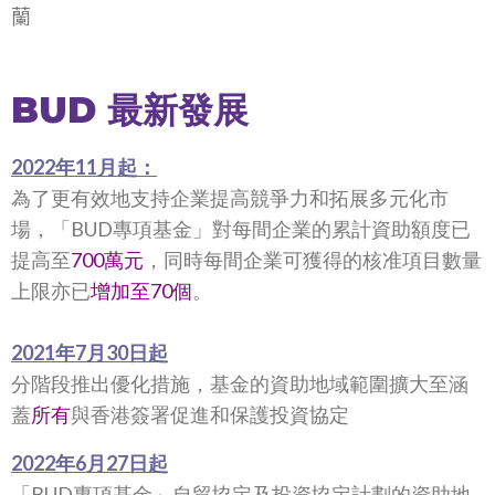
蘭
BUD 最新發展
2022年11月起：
為了更有效地支持企業提高競爭力和拓展多元化市
場，「BUD專項基金」對每間企業的累計資助額度已
提高至
700萬元
，同時每間企業可獲得的核准項目數量
上限亦已
增加至70個
。
2021年7月30日起
分階段推出優化措施，基金的資助地域範圍擴大至涵
蓋
所有
與香港簽署促進和保護投資協定
2022年6月27日起
「BUD專項基金」自貿協定及投資協定計劃的資助地