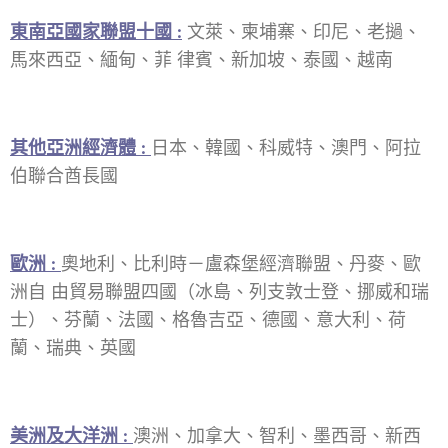
東南亞國家聯盟十國 :
文萊、柬埔寨、印尼、老撾、
馬來西亞、緬甸、菲 律賓、新加坡、泰國、越南
其他亞洲經濟體 :
日本、韓國、科威特、澳門、阿拉
伯聯合酋長國
歐洲 :
奧地利、比利時－盧森堡經濟聯盟、丹麥、歐
洲自 由貿易聯盟四國（冰島、列支敦士登、挪威和瑞
士）、芬蘭、法國、格魯吉亞、德國、意大利、荷
蘭、瑞典、英國
美
洲及大洋洲 :
澳洲、加拿大、智利、墨西哥、新西