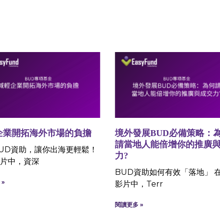
企業開拓海外市場的負擔
境外發展BUD必備策略：
請當地人能倍增你的推廣
UD資助，讓你出海更輕鬆！
力?
片中，資深
BUD資助如何有效「落地」 
»
影片中，Terr
閱讀更多 »