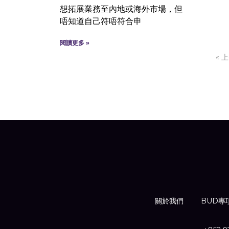
想拓展業務至內地或海外市場，但
唔知道自己符唔符合申
閱讀更多 »
« 
關於我們
BUD專