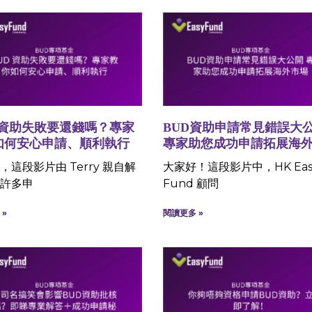
 資助失敗要還錢嗎？專家
BUD資助申請常見錯誤大
如何安心申請、順利執行
專家助您成功申請拓展海
，這段影片由 Terry 親自解
大家好！這段影片中，HK Eas
許多申
Fund 顧問
»
閱讀更多 »