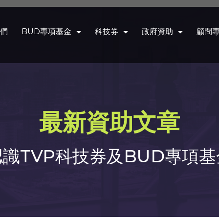
們
BUD專項基金
科技券
政府資助
顧問
最新資助文章
認識TVP科技券及BUD專項基