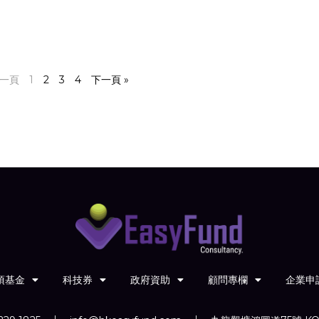
上一頁
1
2
3
4
下一頁 »
項基金
科技券
政府資助
顧問專欄
企業申