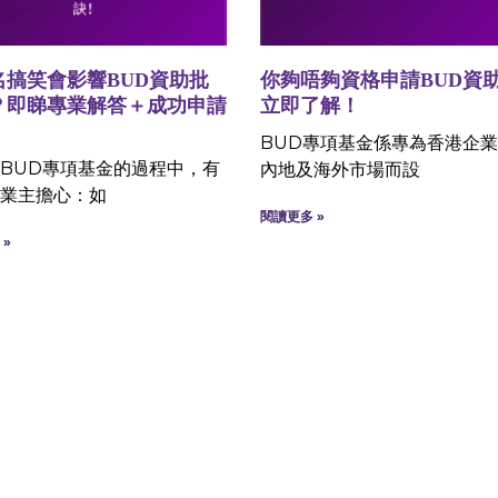
名搞笑會影響BUD資助批
你夠唔夠資格申請BUD資
？即睇專業解答＋成功申請
立即了解！
！
BUD專項基金係專為香港企
BUD專項基金的過程中，有
內地及海外市場而設
業主擔心：如
閱讀更多 »
»