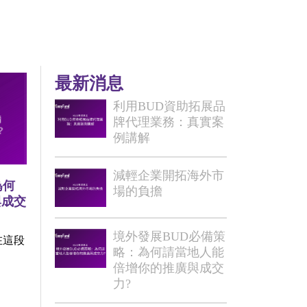
最新消息
利用BUD資助拓展品
牌代理業務：真實案
例講解
減輕企業開拓海外市
為何
場的負擔
與成交
境外發展BUD必備策
在這段
略：為何請當地人能
倍增你的推廣與成交
力?