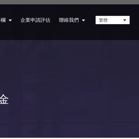
專欄
企業申請評估
聯絡我們
繁體
金