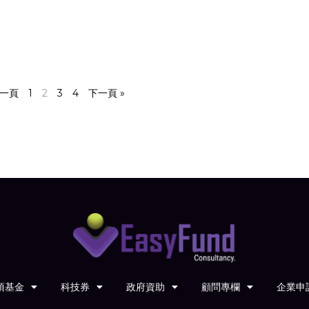
上一頁
1
2
3
4
下一頁 »
項基金
科技券
政府資助
顧問專欄
企業申