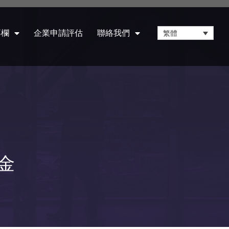
專欄
企業申請評估
聯絡我們
繁體
金