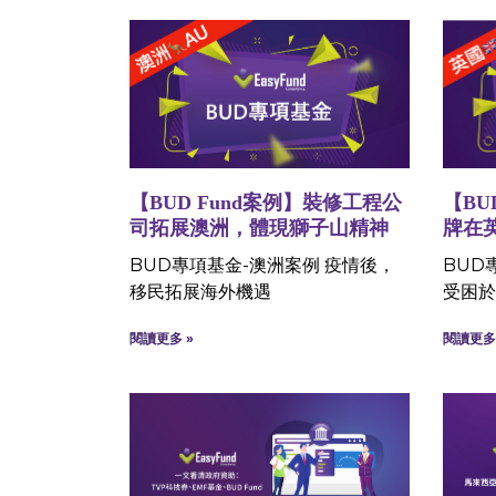
【BUD Fund案例】裝修工程公
【B
司拓展澳洲，體現獅子山精神
牌在
BUD專項基金-澳洲案例 疫情後，
BUD
移民拓展海外機遇
受困於
閱讀更多 »
閱讀更多 