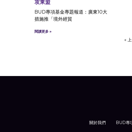
攻東盟
BUD專項基金專題報道：廣東10大
措施推「境外經貿
閱讀更多 »
« 
關於我們
BUD專