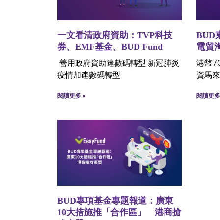
一文看清政府資助：TVP科技
BUD
券、EMF基金、BUD Fund
電貿
善用政府資助達數碼轉型 新冠肺炎
港幣7
疫情加速數碼轉型
資馬來
閱讀更多 »
閱讀更多 
BUD專項基金專題報道：廣東
10大措施推「合作區」 港商搶