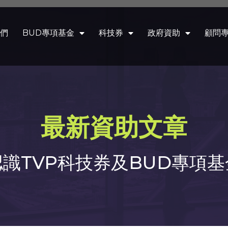
們
BUD專項基金
科技券
政府資助
顧問
最新資助文章
認識TVP科技券及BUD專項基