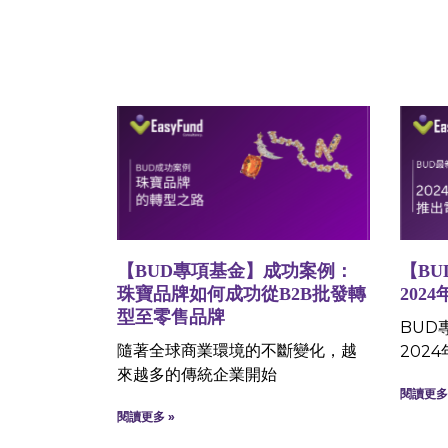
【BUD專項基金】成功案例：
【B
珠寶品牌如何成功從B2B批發轉
202
型至零售品牌
BUD
隨著全球商業環境的不斷變化，越
2024
來越多的傳統企業開始
閱讀更多 
閱讀更多 »