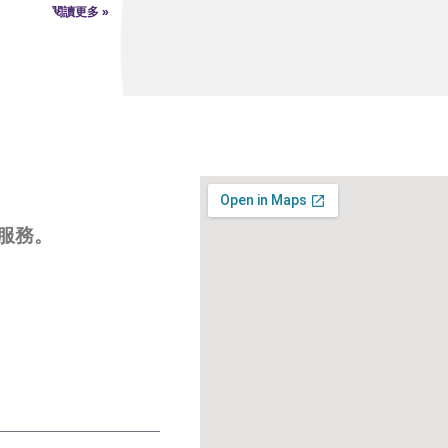
閱讀更多 »
問服務。