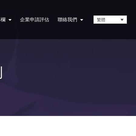
專欄
企業申請評估
聯絡我們
繁體
例