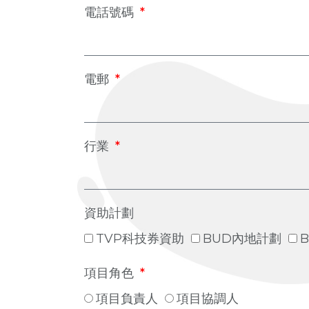
電話號碼
電郵
行業
資助計劃
TVP科技券資助
BUD內地計劃
項目角色
項目負責人
項目協調人