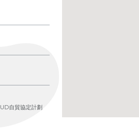
BUD自貿協定計劃