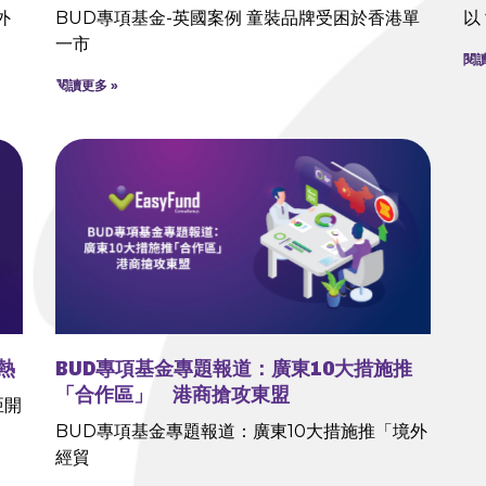
外
BUD專項基金-英國案例 童裝品牌受困於香港單
以
一市
閱讀
閱讀更多 »
熱
BUD專項基金專題報道：廣東10大措施推
「合作區」 港商搶攻東盟
亞開
BUD專項基金專題報道：廣東10大措施推「境外
經貿