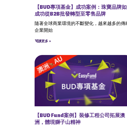
【BUD專項基金】成功案例：珠寶品牌如
成功從B2B批發轉型至零售品牌
隨著全球商業環境的不斷變化，越來越多的傳
企業開始
閱讀更多 »
【BUD Fund案例】裝修工程公司拓展澳
洲，體現獅子山精神