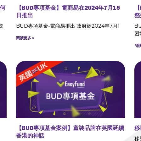
何
【BUD專項基金】電商易在2024年7月15
【
日推出
務
統
BUD專項基金-電商易推出 政府於2024年7月1
B
困
閱讀更多 »
閱讀
【BUD專項基金案例】童裝品牌在英國延續
移
香港的神話
移