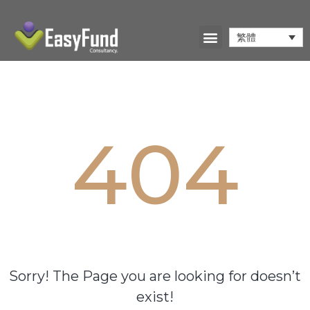
繁體
404
Sorry! The Page you are looking for doesn’t
exist!