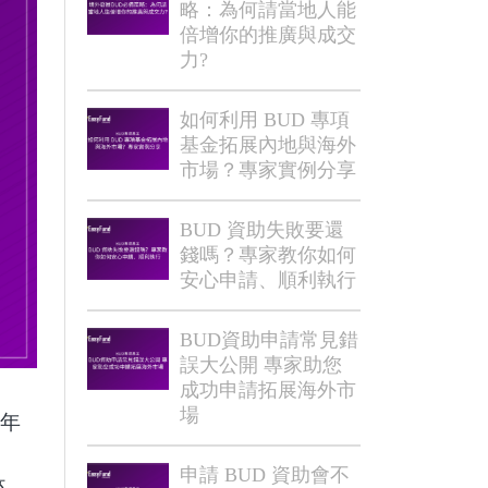
略：為何請當地人能
倍增你的推廣與成交
力?
如何利用 BUD 專項
基金拓展內地與海外
市場？專家實例分享
BUD 資助失敗要還
錢嗎？專家教你如何
安心申請、順利執行
BUD資助申請常見錯
誤大公開 專家助您
成功申請拓展海外市
場
 年
，
申請 BUD 資助會不
來