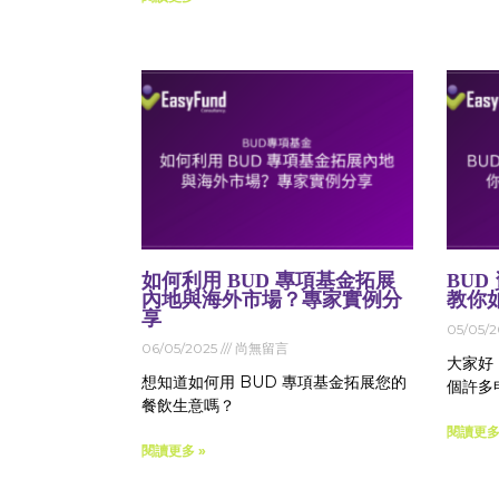
如何利用 BUD 專項基金拓展
BU
內地與海外市場？專家實例分
教你
享
05/05/
06/05/2025
尚無留言
大家好，
想知道如何用 BUD 專項基金拓展您的
個許多
餐飲生意嗎？
閱讀更多
閱讀更多 »