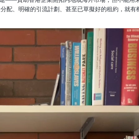
金分配、明確的引流計劃、甚至已草擬好的租約，就有