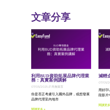
文章分享
利用BUD資助拓展品牌代理業
減輕
務：真實案例講解
07/05/
07/05/2025
尚無留言
用好B
你是否正考慮引入國外品牌，或想發展
段影片
品牌代理至內地市
閱讀更多
閱讀更多 »