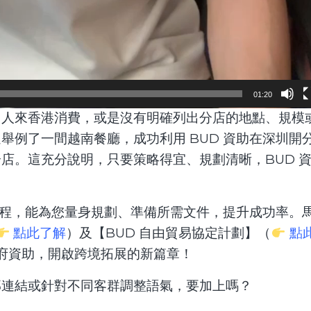
01:20
圳人來香港消費，或是沒有明確列出分店的地點、規模
舉例了一間越南餐廳，成功利用 BUD 資助在深圳開
店。這充分說明，只要策略得宜、規劃清晰，BUD 
請流程，能為您量身規劃、準備所需文件，提升成功率。
點此了解
）及【BUD 自由貿易協定計劃】（
點
政府資助，開啟跨境拓展的新篇章！
部連結或針對不同客群調整語氣，要加上嗎？