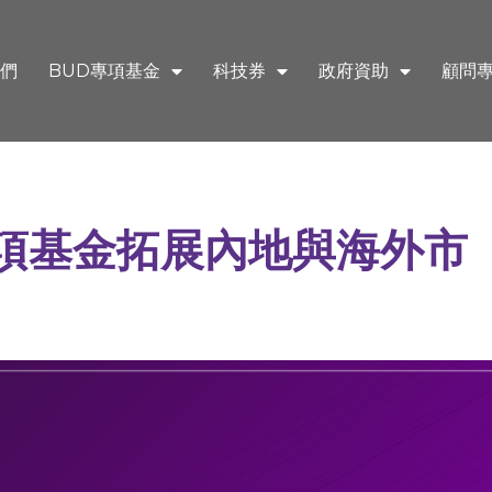
們
BUD專項基金
科技券
政府資助
顧問
專項基金拓展內地與海外市