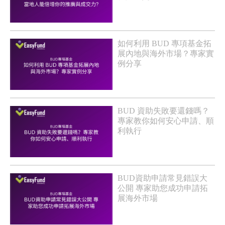
如何利用 BUD 專項基金拓
展內地與海外市場？專家實
例分享
BUD 資助失敗要還錢嗎？
專家教你如何安心申請、順
利執行
BUD資助申請常見錯誤大
公開 專家助您成功申請拓
展海外市場