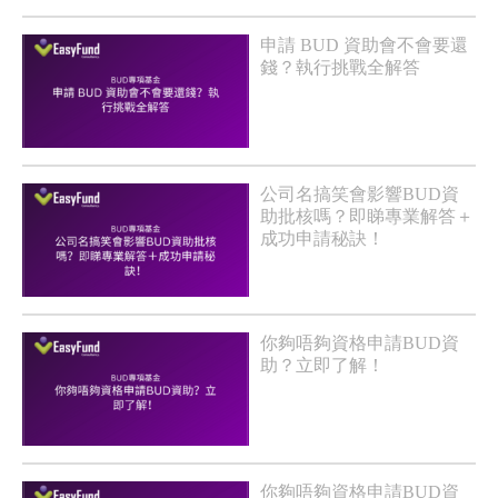
申請 BUD 資助會不會要還
錢？執行挑戰全解答
公司名搞笑會影響BUD資
助批核嗎？即睇專業解答＋
成功申請秘訣！
你夠唔夠資格申請BUD資
助？立即了解！
你夠唔夠資格申請BUD資