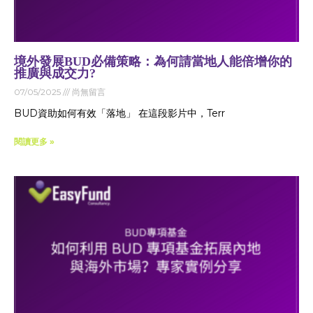
境外發展BUD必備策略：為何請當地人能倍增你的
推廣與成交力?
07/05/2025
尚無留言
BUD資助如何有效「落地」 在這段影片中，Terr
閱讀更多 »