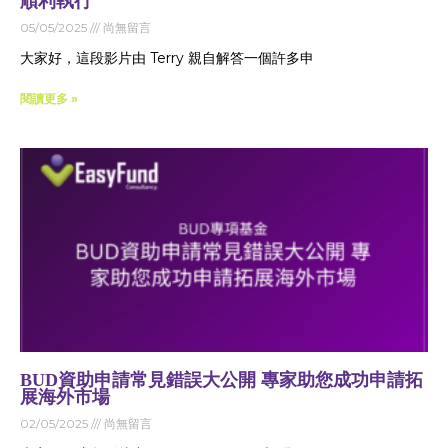
順利執行
05/05/2025
尚無留言
大家好，這段影片由 Terry 親自解答一個許多申
閱讀更多 »
BUD資助申請常見錯誤大公開 專家助您成功申請拓
展海外市場
02/05/2025
尚無留言