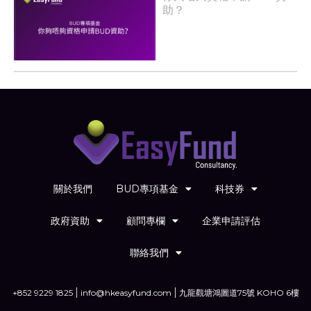
助？
關於我們
BUD專項基金
科技券
政府資助
顧問專欄
企業申請評估
聯絡我們
+852 9229 1825
info@hkeasyfund.com
九龍觀塘鴻圖道75號 KOHO 6樓