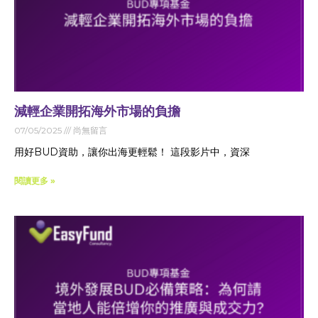
減輕企業開拓海外市場的負擔
07/05/2025
尚無留言
用好BUD資助，讓你出海更輕鬆！ 這段影片中，資深
閱讀更多 »