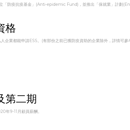
金」(Anti-epidemic Fund)，並推出「保就業」計劃(Enterpri
資格
的私人企業都能申請ESS。(有部份之前已獲防疫資助的企業除外，詳情可參
及第二期
20年9-11月顧員薪酬。