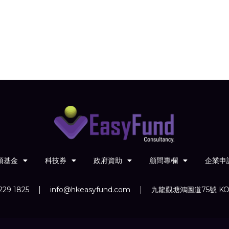
項基金
科技券
政府資助
顧問專欄
企業申
229 1825
info@hkeasyfund.com
九龍觀塘鴻圖道75號 KO