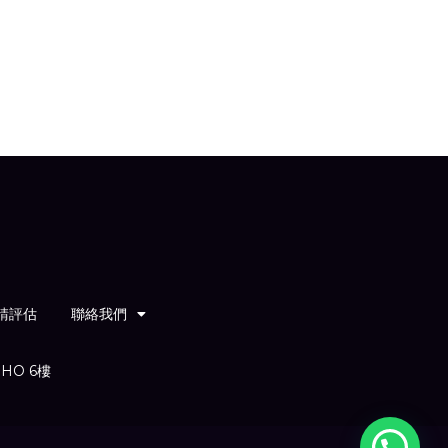
請評估
聯絡我們
HO 6樓