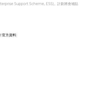
se Support Scheme, ESS)。計劃將會補貼
考
官方資料
)