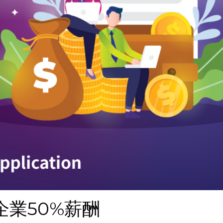
業50%薪酬