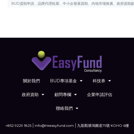
BUD資助申請、品牌代理拓展、中小企發展資助、內地市場推廣、政府資助
關於我們
BUD專項基金
科技券
政府資助
顧問專欄
企業申請評估
聯絡我們
+852 9229 1825
info@hkeasyfund.com
九龍觀塘鴻圖道75號 KOHO 6樓