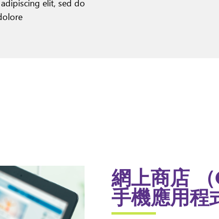
adipiscing elit, sed do
dolore
網上商店 （O
手機應用程式