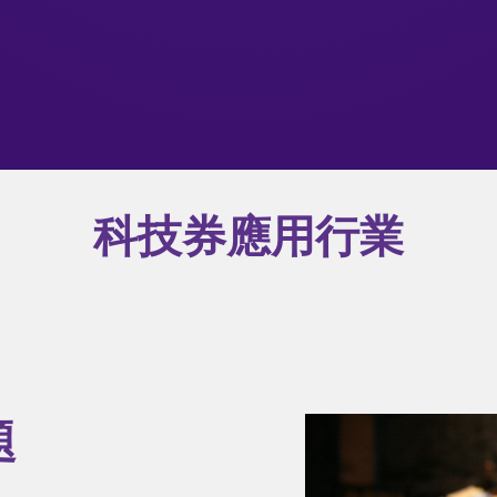
科技券應用行業
題