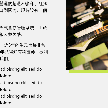
營運的超過20多年。紅酒
口到國內。現時設有一個
舊式倉存管理系統，由於
報表亦欠缺。
。近5年的生意發展非常
1年頭得知有科技券，欲利
我們。
adipiscing elit, sed do
dolore
adipiscing elit, sed do
dolore
adipiscing elit, sed do
dolore