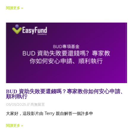
閱讀更多 »
BUD 資助失敗要還錢嗎？專家教你如何安心申請、
順利執行
05/05/2025
尚無留言
大家好，這段影片由 Terry 親自解答一個許多申
閱讀更多 »