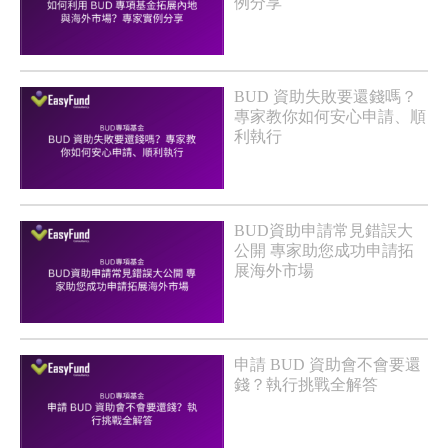
例分享
BUD 資助失敗要還錢嗎？
專家教你如何安心申請、順
利執行
BUD資助申請常見錯誤大
公開 專家助您成功申請拓
展海外市場
申請 BUD 資助會不會要還
錢？執行挑戰全解答