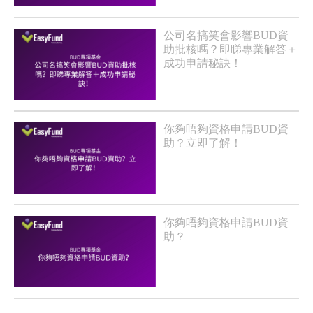
公司名搞笑會影響BUD資
助批核嗎？即睇專業解答＋
成功申請秘訣！
你夠唔夠資格申請BUD資
助？立即了解！
你夠唔夠資格申請BUD資
助？