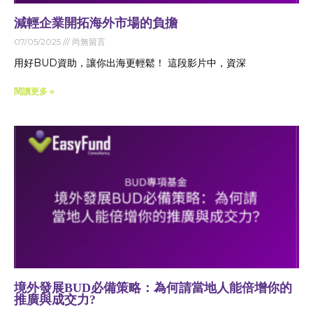
減輕企業開拓海外市場的負擔
07/05/2025
尚無留言
用好BUD資助，讓你出海更輕鬆！ 這段影片中，資深
閱讀更多 »
境外發展BUD必備策略：為何請當地人能倍增你的
推廣與成交力?