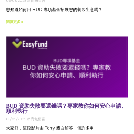
06/05/2025
尚無留言
想知道如何用 BUD 專項基金拓展您的餐飲生意嗎？
閱讀更多 »
BUD 資助失敗要還錢嗎？專家教你如何安心申請、
順利執行
05/05/2025
尚無留言
大家好，這段影片由 Terry 親自解答一個許多申