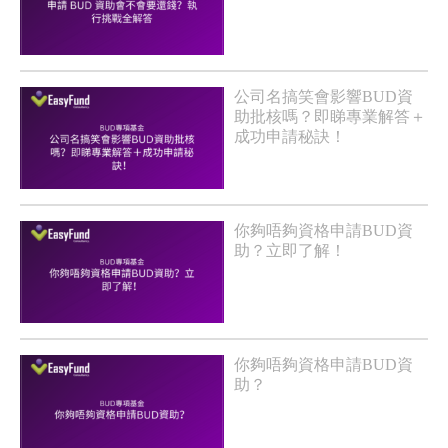
公司名搞笑會影響BUD資
助批核嗎？即睇專業解答＋
成功申請秘訣！
你夠唔夠資格申請BUD資
助？立即了解！
你夠唔夠資格申請BUD資
助？