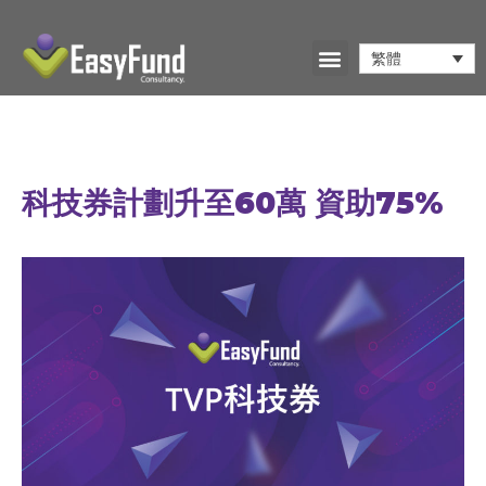
繁體
科技券計劃升至60萬 資助75%