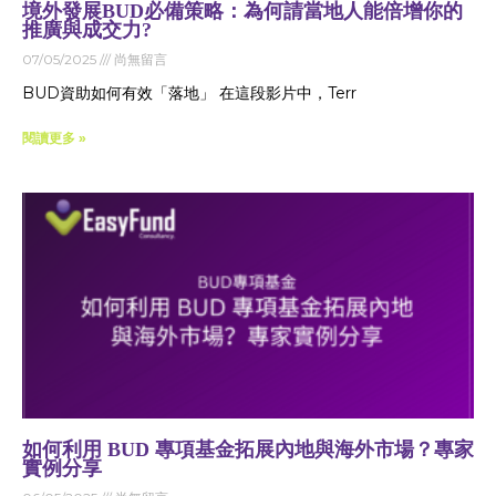
境外發展BUD必備策略：為何請當地人能倍增你的
推廣與成交力?
07/05/2025
尚無留言
BUD資助如何有效「落地」 在這段影片中，Terr
閱讀更多 »
如何利用 BUD 專項基金拓展內地與海外市場？專家
實例分享