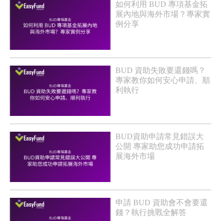
如何利用 BUD 專項基金拓
展內地與海外市場？專家實
例分享
BUD 資助失敗要還錢嗎？
專家教你如何安心申請、順
利執行
BUD資助申請常見錯誤大
公開 專家助您成功申請拓
展海外市場
申請 BUD 資助會不會要還
錢？執行挑戰全解答