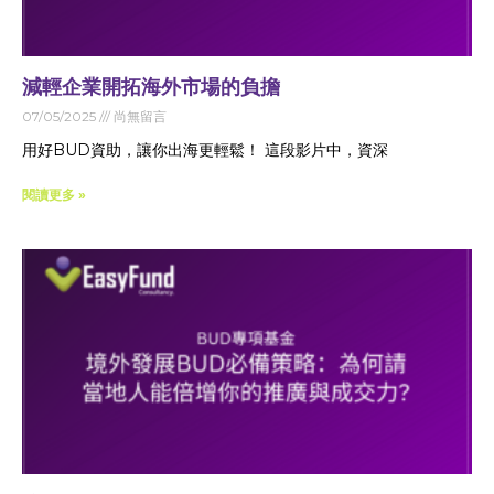
減輕企業開拓海外市場的負擔
07/05/2025
尚無留言
用好BUD資助，讓你出海更輕鬆！ 這段影片中，資深
閱讀更多 »