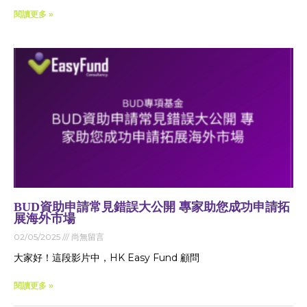
閱讀更多 »
BUD資助申請常見錯誤大公開 專家助您成功申請拓
展海外市場
02/05/2025
尚無留言
大家好！這段影片中，HK Easy Fund 顧問
閱讀更多 »