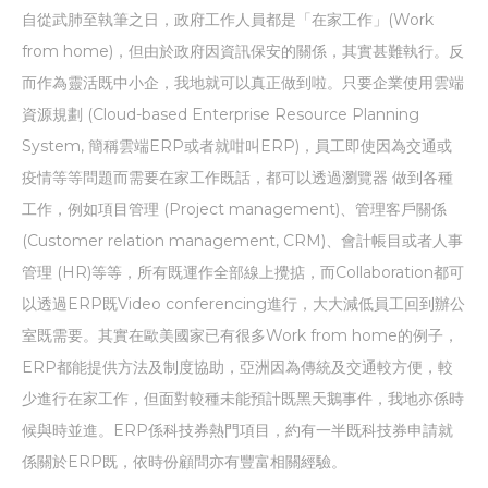
自從武肺至執筆之日，政府工作人員都是「在家工作」(Work
from home)，但由於政府因資訊保安的關係，其實甚難執行。反
而作為靈活既中小企，我地就可以真正做到啦。只要企業使用雲端
資源規劃 (Cloud-based Enterprise Resource Planning
System, 簡稱雲端ERP或者就咁叫ERP)，員工即使因為交通或
疫情等等問題而需要在家工作既話，都可以透過瀏覽器 做到各種
工作，例如項目管理 (Project management)、管理客戶關係
(Customer relation management, CRM)、會計帳目或者人事
管理 (HR)等等，所有既運作全部線上攪掂，而Collaboration都可
以透過ERP既Video conferencing進行，大大減低員工回到辦公
室既需要。其實在歐美國家已有很多Work from home的例子，
ERP都能提供方法及制度協助，亞洲因為傳統及交通較方便，較
少進行在家工作，但面對較種未能預計既黑天鵝事件，我地亦係時
候與時並進。ERP係科技券熱門項目，約有一半既科技券申請就
係關於ERP既，依時份顧問亦有豐富相關經驗。