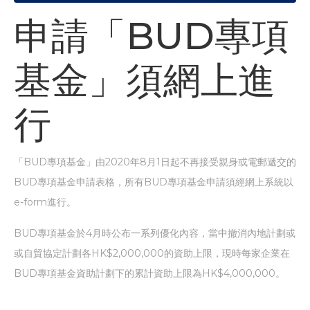
申請「BUD專項
基金」須網上進
行
「BUD專項基金」由2020年8月1日起不再接受親身或電郵遞交的
BUD專項基金申請表格，所有BUD專項基金申請須經網上系統以
e-form進行。
BUD專項基金於4月時公布一系列優化內容，當中撤消內地計劃或
或自貿協定計劃各HK$2,000,000的資助上限，現時每家企業在
BUD專項基金資助計劃下的累計資助上限為HK$4,000,000。