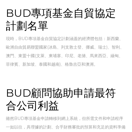
BUD專項基金自貿協定
計劃名單
現時，BUD專項基金自貿協定計劃涵蓋的經濟體包括：新西蘭、
歐洲自由貿易聯盟國家(冰島、列支敦士登、挪威、瑞士)、智利、
澳門、東盟十國(文萊、柬埔寨、印尼、老撾、馬來西亞、緬甸、
菲律賓、新加坡、泰國和越南)、格魯吉亞和澳洲。
BUD顧問協助申請最符
合公司利益
雖然BUD專項基金申請轉移到網上系統，但所需文件和申請程序
一如以往，具理據的計劃、合乎財務審批的預算和充足的資料準備