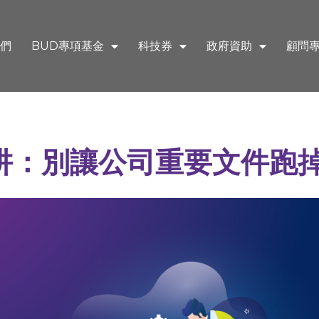
們
BUD專項基金
科技券
政府資助
顧問
e陷阱：別讓公司重要文件跑