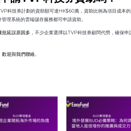
VP科技券計劃的資助額可達HK$60萬，資助比例為項目成本的
件管理系統的雲端儲存服務都可申請資助。
獲批延誤原因多
，不少企業選擇以TVP科技券顧問代勞，確保申
，
歡迎與我們聯絡
。