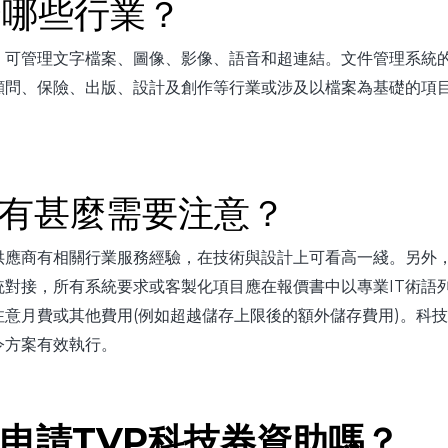
合哪些行業？
，可管理文字檔案、圖像、影像、語音和超連結。文件管理系統
顧問、保險、出版、設計及創作等行業或涉及以檔案為基礎的項
統有甚麼需要注意？
供應商有相關行業服務經驗，在技術與設計上可看高一綫。另外
對接，所有系統要求或客製化項目應在報價書中以專業IT術語
意月費或其他費用(例如超越儲存上限後的額外儲存費用)。科
令方案有效執行。
申請
TVP
科技券資助嗎？