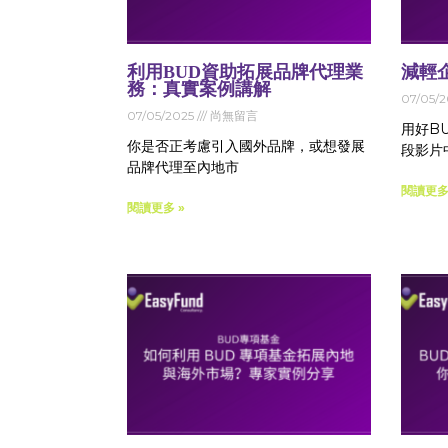
利用BUD資助拓展品牌代理業
減輕
務：真實案例講解
07/05/
07/05/2025
尚無留言
用好B
你是否正考慮引入國外品牌，或想發展
段影片
品牌代理至內地市
閱讀更多
閱讀更多 »