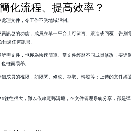
何簡化流程、提高效率？
中處理文件，令工作不受地域限制。
成員訊息的功能，成員在單一平台上可留言、跟進或回覆，告別
不怕錯過任何訊息。
尋所需文件，也極為快速簡單。當文件經歷不同成員修改，要追
，也輕而易舉。
每個成員的權限，如限閱、修改、存取、轉發等；上傳的文件經
 size往往很大，難以依賴電郵溝通，在文件管理系統分享，卻是