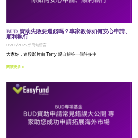
BUD 資助失敗要還錢嗎？專家教你如何安心申請、
順利執行
05/05/2025
尚無留言
大家好，這段影片由 Terry 親自解答一個許多申
閱讀更多 »