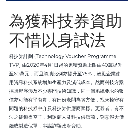
為獲科技券資助
不惜以身試法
科技券計劃 (Technology Voucher Programme,
TVP) 由2020年4月1日起的累積資助上限由40萬提升
至60萬元，而且資助比例亦提升至75%，鼓勵企業使
用資訊科技系統增加生產力及減低成本。然而科技方案
採購程序涉及不少專門技術知識，同一個系統要求的報
價亦可能有平有貴，有部份老闆為貪方便，找來操守有
問題的
科技券中介
及科技券供應商圍標。更甚者，有不
法之徒鑽盡空子，利誘商人及科技供應商，刻意報大價
錢或製造假單，串謀詐騙政府資助。