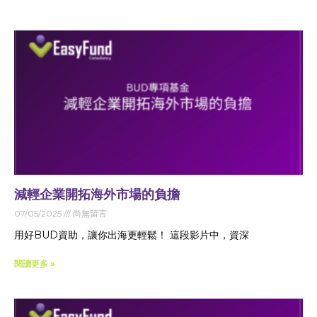
減輕企業開拓海外市場的負擔
07/05/2025
尚無留言
用好BUD資助，讓你出海更輕鬆！ 這段影片中，資深
閱讀更多 »