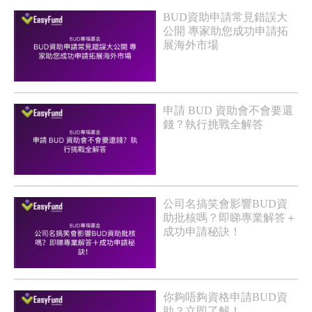
BUD資助申請常見錯誤大
公開 專家助您成功申請拓
展海外市場
申請 BUD 資助會不會要還
錢？執行挑戰全解答
公司名搞笑會影響BUD資
助批核嗎？即睇專業解答＋
成功申請秘訣！
你夠唔夠資格申請BUD資
助？立即了解！