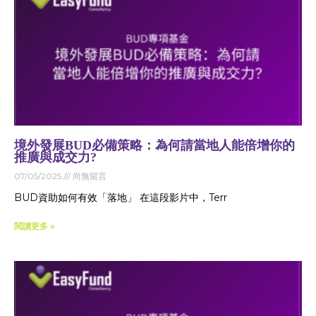
境外發展BUD必備策略：為何請當地人能倍增你的
推廣與成交力?
07/05/2025
尚無留言
BUD資助如何有效「落地」 在這段影片中，Terr
閱讀更多 »