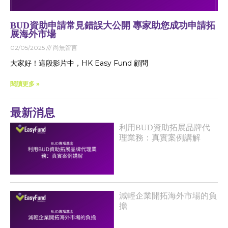
BUD資助申請常見錯誤大公開 專家助您成功申請拓
展海外市場
02/05/2025
尚無留言
大家好！這段影片中，HK Easy Fund 顧問
閱讀更多 »
最新消息
利用BUD資助拓展品牌代
理業務：真實案例講解
減輕企業開拓海外市場的負
擔