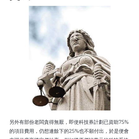
另外有部份老闆貪得無厭，即使科技券計劃已資助75%
的項目費用，仍想連餘下的25%也不願付出，於是便會