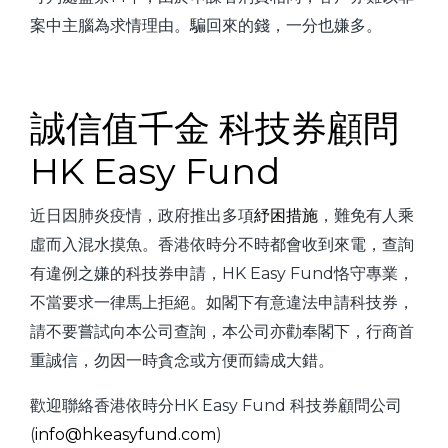
案中主腦為求情理由。騙回來的錢，一分也嫌多。
誠信值千金 科技券顧問
HK Easy Fund
近日因肺炎疫情，政府推出多項
紓困措施
，難免有人乘
虛而入混水摸魚。香港依時分不時都會收到來電，查詢
有違例之嫌的科技券申請，HK Easy Fund恪守專業，
不當要求一律馬上拒絕。如閣下有意違法申請科技券，
請不要嘗試向本公司查詢，本公司亦勸奉閣下，行商首
重誠信，勿因一時貪念或方便而鑄成大錯。
歡迎聯絡香港依時分HK Easy Fund 科技券顧問公司
(
info@hkeasyfund.com
)