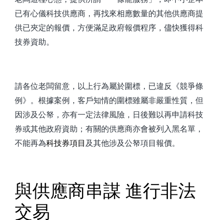
已有心儀科技供應商，再找來相應數量的其他供應商提
供已夾定的報價，方便滿足政府報價程序，儘快獲得科
技券資助。
請各位老闆留意，以上行為屬於圍標，已違反《競爭條
例》。根據案例，客戶知情的圍標雖屬非嚴重性質，但
因涉及公帑，亦有一定法律風險，日後難以再申請科技
券或其他政府資助；有關的供應商亦會被列入黑名單，
不能再為
科技券項目
及其他涉及公帑項目報價。
與供應商串謀 進行非法
交易