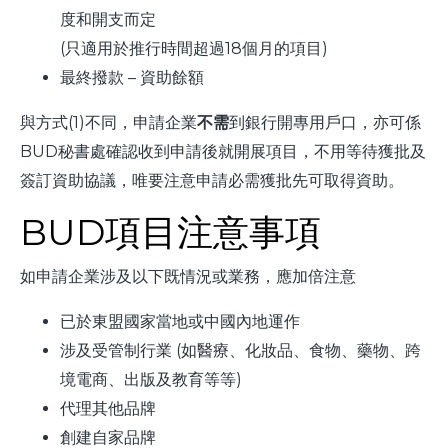
度和開支而定
(只適用於推行時間超過18個月的項目)
最終撥款 – 資助餘額
與方式(1)不同，申請企業
不需
到銀行開專用戶口，亦可係
BUD秘書處確認收到申請後就開展項目，不用等待獲批及
簽訂資助協議，唯要注意申請必需獲批先可取得資助。
BUD項目注意事項
如申請企業涉及以下既情況或業務，應加倍注意
已於東盟國家當地或中國內地運作
涉及受管制行業 (如醫療、化妝品、食物、藥物、跨
境電商、出版及教育等等)
代理其他品牌
創建自家品牌