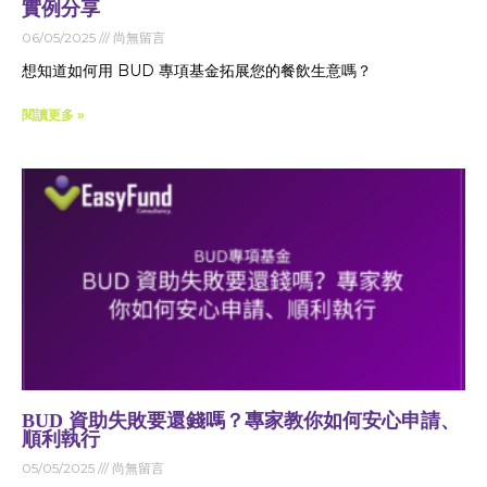
實例分享
06/05/2025
尚無留言
想知道如何用 BUD 專項基金拓展您的餐飲生意嗎？
閱讀更多 »
BUD 資助失敗要還錢嗎？專家教你如何安心申請、
順利執行
05/05/2025
尚無留言