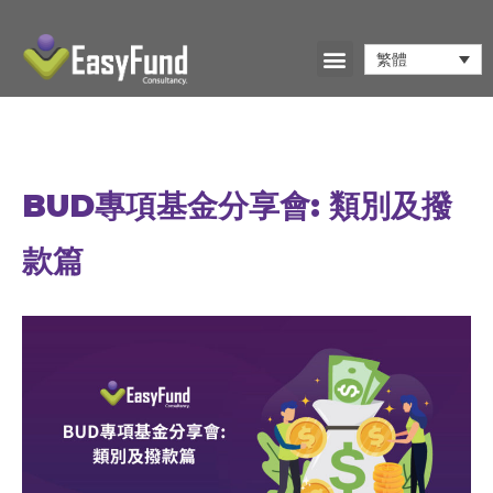
繁體
BUD專項基金分享會: 類別及撥
款篇