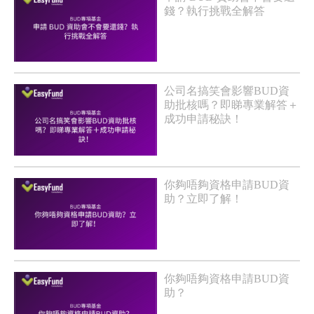
錢？執行挑戰全解答
公司名搞笑會影響BUD資
助批核嗎？即睇專業解答＋
成功申請秘訣！
你夠唔夠資格申請BUD資
助？立即了解！
你夠唔夠資格申請BUD資
助？