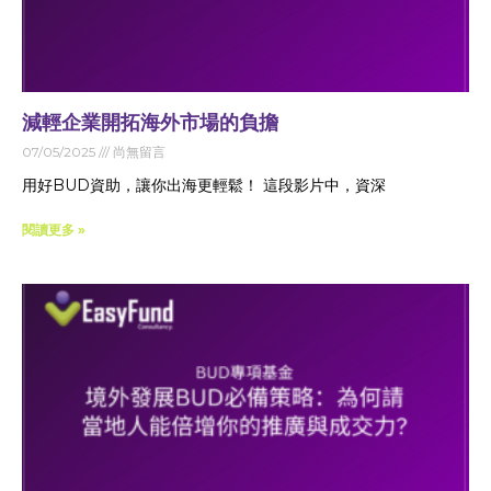
減輕企業開拓海外市場的負擔
07/05/2025
尚無留言
用好BUD資助，讓你出海更輕鬆！ 這段影片中，資深
閱讀更多 »