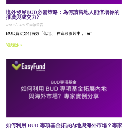
境外發展BUD必備策略：為何請當地人能倍增你的
推廣與成交力?
07/05/2025
尚無留言
BUD資助如何有效「落地」 在這段影片中，Terr
閱讀更多 »
如何利用 BUD 專項基金拓展內地與海外市場？專家