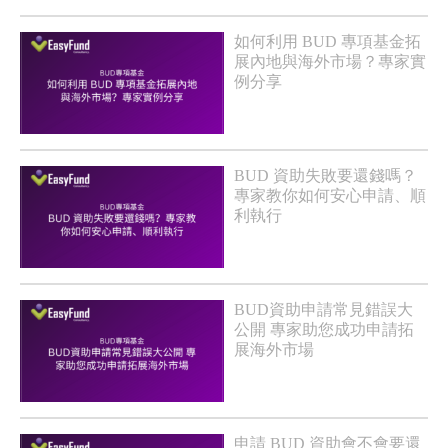
如何利用 BUD 專項基金拓
展內地與海外市場？專家實
例分享
BUD 資助失敗要還錢嗎？
專家教你如何安心申請、順
利執行
BUD資助申請常見錯誤大
公開 專家助您成功申請拓
展海外市場
申請 BUD 資助會不會要還