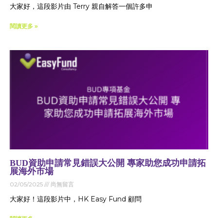
大家好，這段影片由 Terry 親自解答一個許多申
閱讀更多 »
BUD資助申請常見錯誤大公開 專家助您成功申請拓
展海外市場
02/05/2025
尚無留言
大家好！這段影片中，HK Easy Fund 顧問