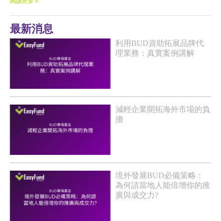
閱讀更多 »
最新消息
利用BUD資助拓展品牌代
理業務：真實案例講解
減輕企業開拓海外市場的負
擔
境外發展BUD必備策略：
為何請當地人能倍增你的推
廣與成交力?