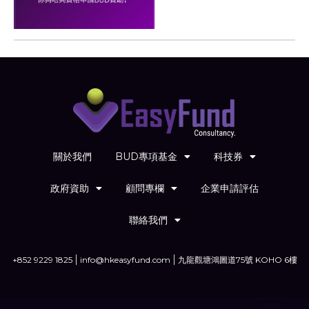
關於我們
BUD專項基金
科技券
政府資助
顧問專欄
企業申請評估
聯絡我們
+852 9229 1825
info@hkeasyfund.com
九龍觀塘鴻圖道75號 KOHO 6樓