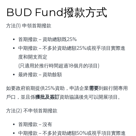
BUD Fund撥款方式
方法(1) 申領首期撥款
首期撥款 – 資助總額既25%
中期撥款 – 不多於資助總額25%或視乎項目實際進
度和開支而定
(只適用於推行時間超過18個月的項目)
最終撥款 – 資助餘額
如要政府前期提供25%資助，申請企業
需要
到銀行開專用
戶口，並且係
獲批及簽訂
資助協議後先可以開展項目。
方法(2) 不申領首期撥款
首期撥款 – 沒有
中期撥款 – 不多於資助總額50%或視乎項目實際進