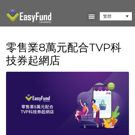
繁體
零售業8萬元配合TVP科
技券起網店