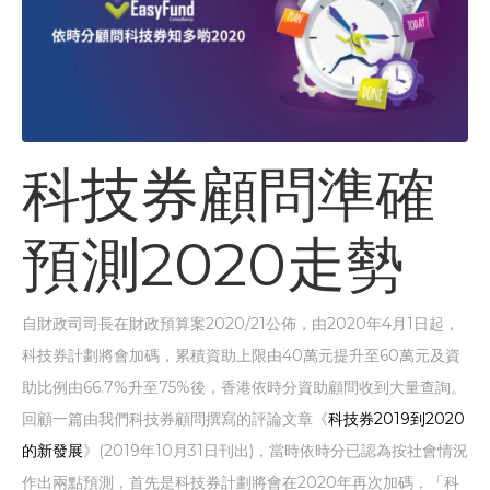
科技券顧問準確
預測2020走勢
自財政司司長在財政預算案2020/21公佈，由2020年4月1日起，
科技券計劃將會加碼，累積資助上限由40萬元提升至60萬元及資
助比例由66.7%升至75%後，香港依時分資助顧問收到大量查詢。
回顧一篇由我們科技券顧問撰寫的評論文章《
科技券2019到2020
的新發展
》(2019年10月31日刊出)，當時依時分已認為按社會情況
作出兩點預測，首先是科技券計劃將會在2020年再次加碼，「科