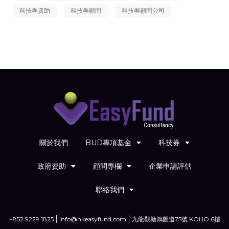
科技券資助
科技券顧問
科技券顧問公司
關於我們
BUD專項基金
科技券
政府資助
顧問專欄
企業申請評估
聯絡我們
+852 9229 1825
info@hkeasyfund.com
九龍觀塘鴻圖道75號 KOHO 6樓