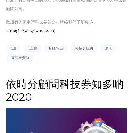
顧問公司。
歡迎有興趣申請科技券的公司聯絡我們了解更多
(
info@hkeasyfund.com
)
5萬
60萬
ReTAAS
科技券資助
網店
零售業資助
依時分顧問科技券知多啲
2020