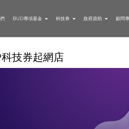
們
BUD專項基金
科技券
政府資助
顧問
P科技券起網店