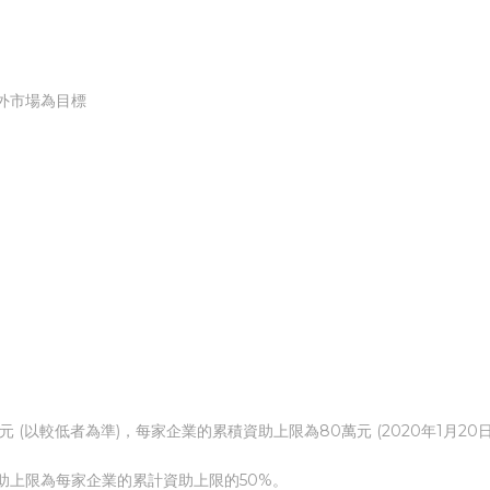
外市場為目標
 (以較低者為準)，每家企業的累積資助上限為80萬元 (2020年1月20
助上限為每家企業的累計資助上限的50%。