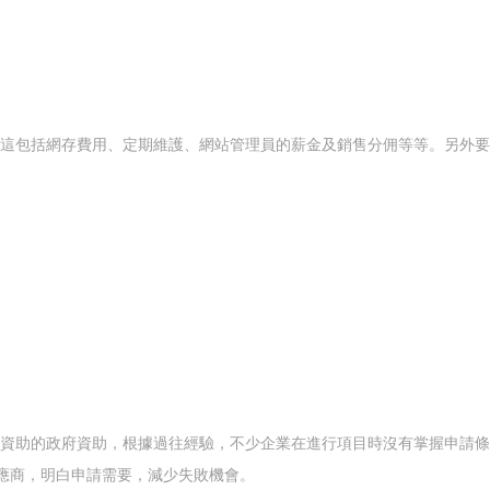
，這包括網存費用、定期維護、網站管理員的薪金及銷售分佣等等。另外
資助的政府資助，根據過往經驗，不少企業在進行項目時沒有掌握申請條
應商，明白申請需要，減少失敗機會。