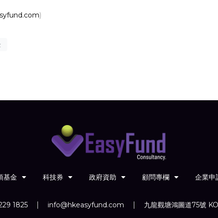
syfund.com
)
金
項基金
科技券
政府資助
顧問專欄
企業申
229 1825
info@hkeasyfund.com
九龍觀塘鴻圖道75號 KO