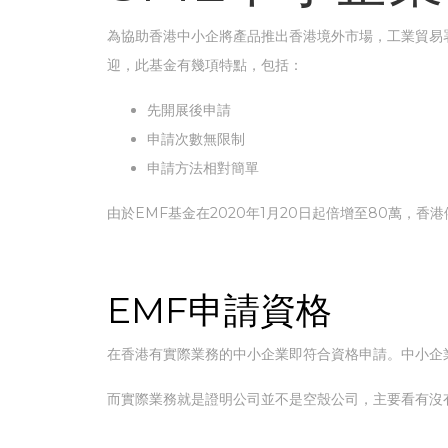
為協助香港中小企將產品推出香港境外市場，工業貿易
迎，此基金有幾項特點，包括：
先開展後申請
申請次數無限制
申請方法相對簡單
由於EMF基金在2020年1月20日起倍增至80萬，
EMF申請資格
在香港有實際業務的中小企業即符合資格申請。中小企業
而實際業務就是證明公司並不是空殼公司，主要看有沒