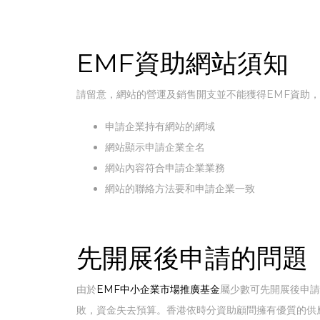
EMF資助網站須知
請留意，網站的營運及銷售開支並不能獲得EMF資助
申請企業持有網站的網域
網站顯示申請企業全名
網站內容符合申請企業業務
網站的聯絡方法要和申請企業一致
先開展後申請的問題
由於
EMF中小企業市場推廣基金
屬少數可先開展後申請
敗，資金失去預算。香港依時分資助顧問擁有優質的供