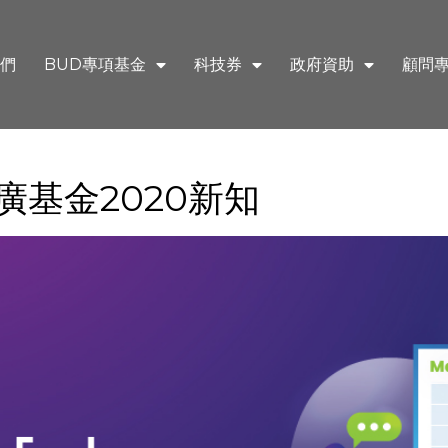
們
BUD專項基金
科技券
政府資助
顧問
廣基金2020新知