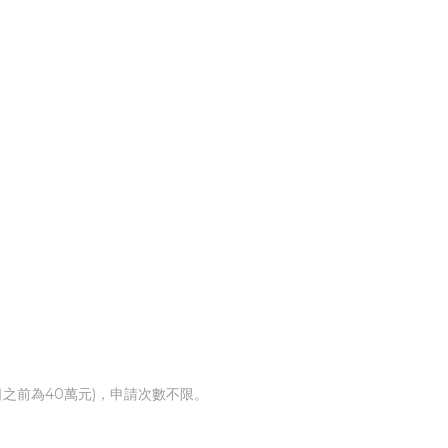
日之前為40萬元)，申請次數不限。