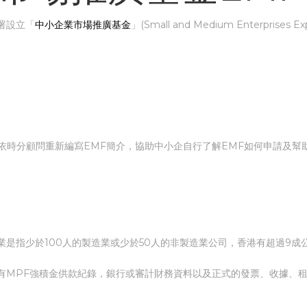
署設立「
中小企業市場推廣基金
」(Small and Medium Enterprises
香港依時分顧問重新編寫EMF簡介，協助中小企自行了解EMF如何申請及
是指少於100人的製造業或少於50人的非製造業公司，香港有超過9成
有MPF強積金供款紀錄，銀行或審計財務資料以及正式的發票、收據、