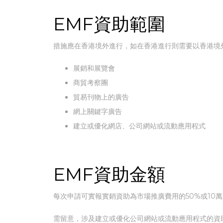
EMF資助範圍
措施應在香港境外進行，如在香港進行則需要以香港境
展銷和展覽會
商貿考察團
貿易刊物上的廣告
網上關鍵字廣告
建立或優化網店、公司網站或流動應用程式
EMF資助金額
每次申請可實報實銷資助為市場推廣費用的50%或10萬元
需留意，涉及建立或優化公司網站或流動應用程式的資