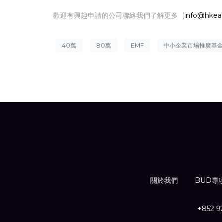
歡迎有興趣申請的公司聯絡我們了解更多 (
info@hkea
40萬
80萬
EMF
中小企業市場推廣基
關於我們
BUD專
+852 9