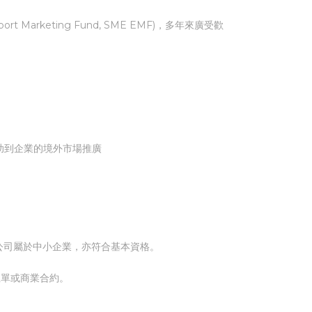
 Export Marketing Fund, SME EMF)，多年來廣受歡
幫助到企業的境外市場推廣
公司屬於中小企業，亦符合基本資格。
租單或商業合約。