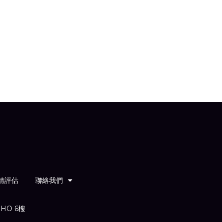
請評估
聯絡我們
HO 6樓