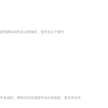
要證明網站由申請企業擁有，需符合以下條件：
件及細則，導致項目完成後申請出現差錯，甚至申請失