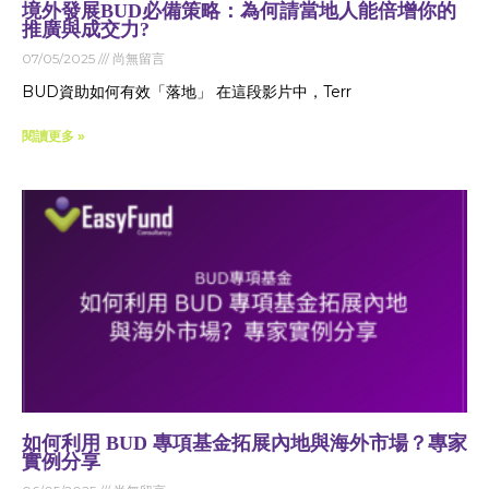
境外發展BUD必備策略：為何請當地人能倍增你的
推廣與成交力?
07/05/2025
尚無留言
BUD資助如何有效「落地」 在這段影片中，Terr
閱讀更多 »
如何利用 BUD 專項基金拓展內地與海外市場？專家
實例分享