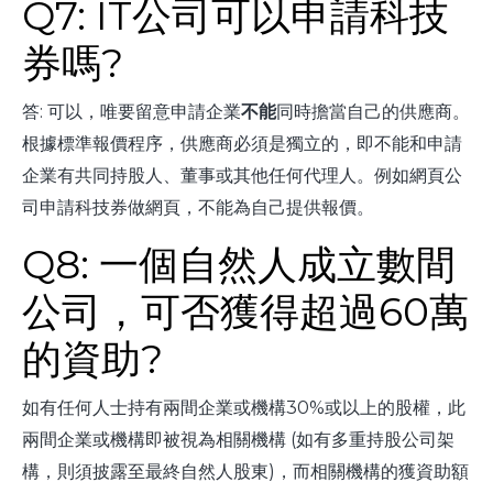
Q7: IT公司可以申請科技
券嗎?
答: 可以，唯要留意申請企業
不能
同時擔當自己的供應商。
根據標準報價程序，供應商必須是獨立的，即不能和申請
企業有共同持股人、董事或其他任何代理人。例如網頁公
司申請科技券做網頁，不能為自己提供報價。
Q8: 一個自然人成立數間
公司，可否獲得超過60萬
的資助?
如有任何人士持有兩間企業或機構30%或以上的股權，此
兩間企業或機構即被視為相關機構 (如有多重持股公司架
構，則須披露至最終自然人股東)，而相關機構的獲資助額