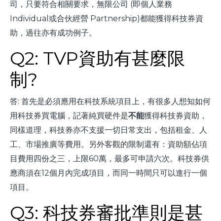
司，只要符合相關要求，無限公司 (即個人業務
Individual或合伙經營 Partnership)都能獲得科技券資
助，過往亦有成功例子。
Q2: TVP資助有甚麼限
制?
答: 首先是必須應用在科技系統項目上，有很多人想知如何
用科技券買電腦，記著純買硬件是
不能
獲得科技券資助，
同樣道理，科技券亦不支援一切日常支出，包括租金、人
工、市場推廣等費用。另外客觀的限制還有：資助額佔項
目費用四份之三，上限60萬，最多可申請六次。科技券供
應商須在12個月內完成項目，而同一時間只可以進行一個
項目。
Q3: 科技券審批準則是甚