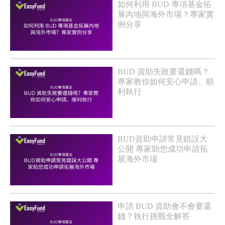
如何利用 BUD 專項基金拓
展內地與海外市場？專家實
例分享
BUD 資助失敗要還錢嗎？
專家教你如何安心申請、順
利執行
BUD資助申請常見錯誤大
公開 專家助您成功申請拓
展海外市場
申請 BUD 資助會不會要還
錢？執行挑戰全解答