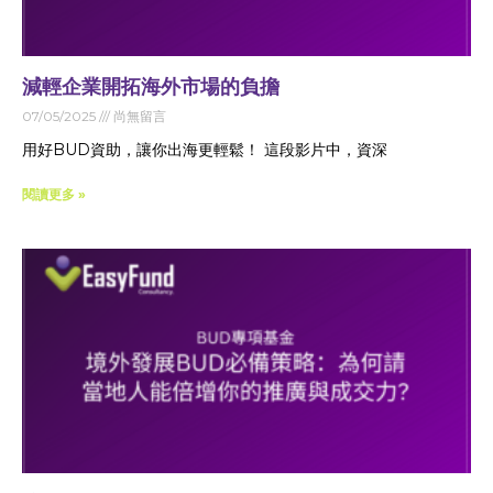
減輕企業開拓海外市場的負擔
07/05/2025
尚無留言
用好BUD資助，讓你出海更輕鬆！ 這段影片中，資深
閱讀更多 »