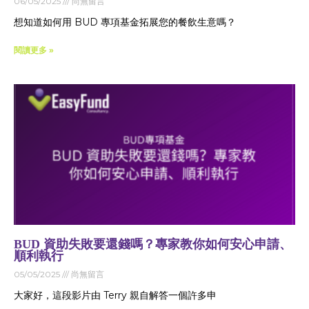
06/05/2025
尚無留言
想知道如何用 BUD 專項基金拓展您的餐飲生意嗎？
閱讀更多 »
BUD 資助失敗要還錢嗎？專家教你如何安心申請、
順利執行
05/05/2025
尚無留言
大家好，這段影片由 Terry 親自解答一個許多申