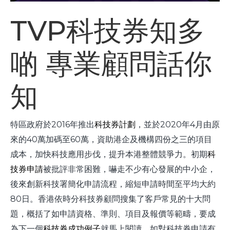
TVP科技券知多
啲 專業顧問話你
知
特區政府於2016年推出
科技券計劃
，並於2020年4月由原
來的40萬加碼至60萬，資助港企及機構四份之三的項目
成本，加快科技應用步伐，提升本港整體競爭力。初期
科
技券申請
被批評非常困難，嚇走不少有心發展的中小企，
後來創新科技署簡化申請流程，縮短申請時間至平均大約
80日。香港依時分科技券顧問搜集了客戶常見的十大問
題，概括了如申請資格、準則、項目及報價等範疇，要成
為下一個
科技券成功例子
就馬上閱讀。如對科技券申請有