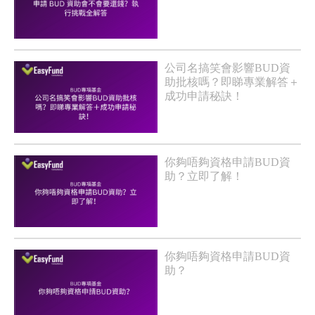
公司名搞笑會影響BUD資
助批核嗎？即睇專業解答＋
成功申請秘訣！
你夠唔夠資格申請BUD資
助？立即了解！
你夠唔夠資格申請BUD資
助？