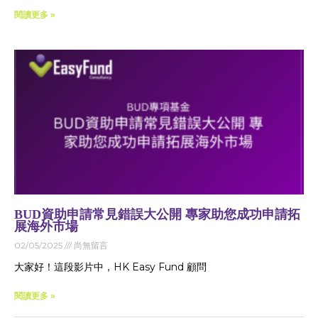
閱讀更多 »
BUD資助申請常見錯誤大公開 專家助您成功申請拓
展海外市場
02/05/2025
尚無留言
大家好！這段影片中，HK Easy Fund 顧問
閱讀更多 »