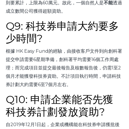
則要累計，上限為60萬元。故此，一個自然人是
不能
透過
成立數間公司獲得超額資助。
Q9: 科技券申請大約要多
少時間?
根據 HK Easy Fund的經驗，由接收客戶文件到向創科署
提交申請需要6星期準備，創科署平均需要16個工作周處
理；而完成項目並提交最後報告及核數報告後，仍需1至2
個月才能獲發科技券資助。不計項目執行時間，申請科技
券計劃大約需要6至7個月左右。
Q10: 申請企業能否先獲
科技券計劃發放資助?
自2019年12月1日起，企業或機構能在科技券申請獲批後