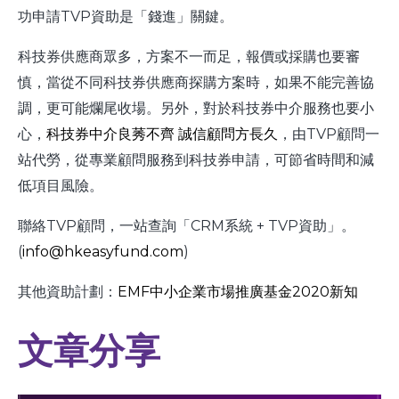
功申請TVP資助是「錢進」關鍵。
科技券供應商眾多，方案不一而足，報價或採購也要審
慎，當從不同科技券供應商探購方案時，如果不能完善協
調，更可能爛尾收場。另外，對於科技券中介服務也要小
心，
科技券中介良莠不齊 誠信顧問方長久
，由TVP顧問一
站代勞，從專業顧問服務到科技券申請，可節省時間和減
低項目風險。
聯絡TVP顧問，一站查詢「CRM系統 + TVP資助」。
(
info@hkeasyfund.com
)
其他資助計劃：
EMF中小企業市場推廣基金2020新知
文章分享