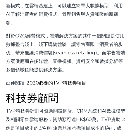
新模式，在雲端基建上，可以建立簡單大數據模型、利用
AI了解消費者的消費模式、管理銷售與入貨和吸納新顧
客。
對於O2O經營模式，雲端解決方案的其中一個關鍵是使用
數據整合綫上、綫下購物體驗，讓零售商跟上消費者的步
伐，帶來無縫消費體驗(seamless retailing)。而零售雲端
方案供應商在多媒體、直播視頻、資料安全和數據分析等
多個領域也能提供解決方案。
延伸閱讀:
2020必要的TVP科技券項目
科技券顧問
TVP科技券計劃可資助開設網店、CRM系統和AI數據模型
及相關零售雲端服務，資助額可達HK$60萬。TVP資助比
例是項目成本的3/4 (即企業只須承擔項目成本的1/4)，成