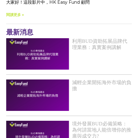
大家好！這段影片中，HK Easy Fund 顧問
閱讀更多 »
最新消息
利用BUD資助拓展品牌代
理業務：真實案例講解
減輕企業開拓海外市場的負
擔
境外發展BUD必備策略：
為何請當地人能倍增你的推
廣與成交力?