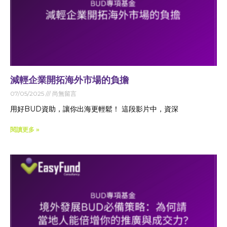
減輕企業開拓海外市場的負擔
07/05/2025
尚無留言
用好BUD資助，讓你出海更輕鬆！ 這段影片中，資深
閱讀更多 »