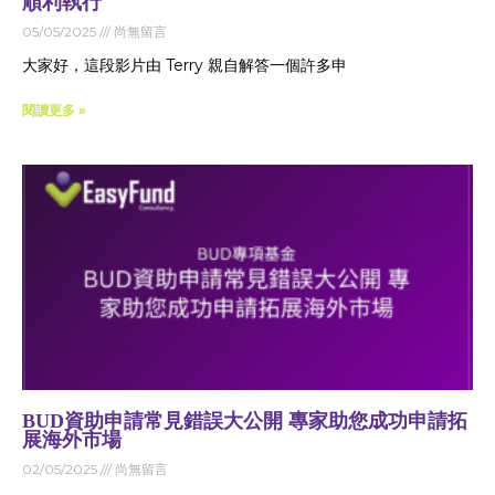
順利執行
05/05/2025
尚無留言
大家好，這段影片由 Terry 親自解答一個許多申
閱讀更多 »
BUD資助申請常見錯誤大公開 專家助您成功申請拓
展海外市場
02/05/2025
尚無留言