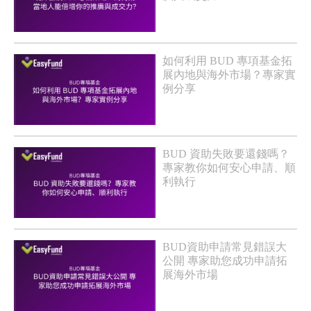
如何利用 BUD 專項基金拓
展內地與海外市場？專家實
例分享
BUD 資助失敗要還錢嗎？
專家教你如何安心申請、順
利執行
BUD資助申請常見錯誤大
公開 專家助您成功申請拓
展海外市場