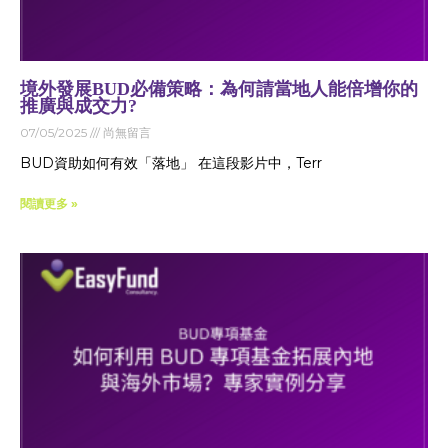
境外發展BUD必備策略：為何請當地人能倍增你的
推廣與成交力?
07/05/2025
尚無留言
BUD資助如何有效「落地」 在這段影片中，Terr
閱讀更多 »