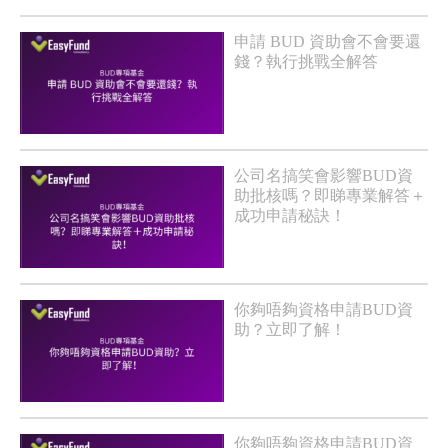
申請 BUD 資助會不會要還
錢？執行挑戰全解答
公司名搞笑會影響BUD資
助批核嗎？即睇專業解答＋
成功申請秘訣！
你夠唔夠資格申請BUD資
助？立即了解！
你夠唔夠資格申請BUD資