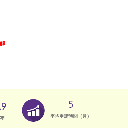
解
5
.9
平均申請時間（月）
率