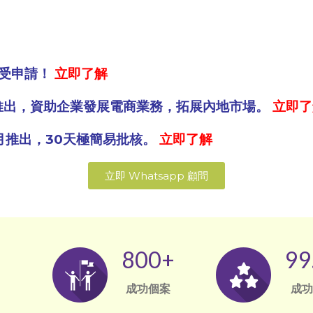
接受申請！
立即了解
5日推出，資助企業發展電商業務，拓展內地市場。
立即了
年7月推出，30天極簡易批核。
立即了解
立即 Whatsapp 顧問
800
+
99
成功個案
成功