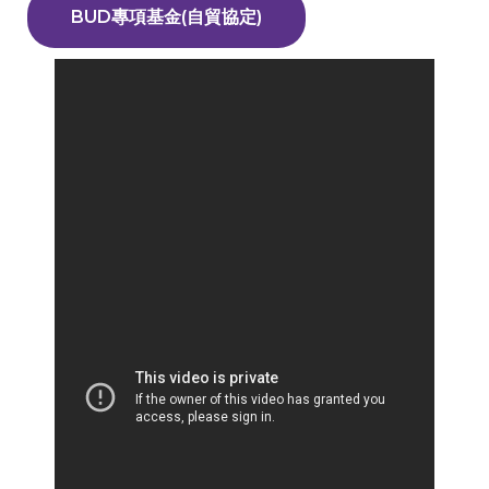
BUD專項基金(自貿協定)