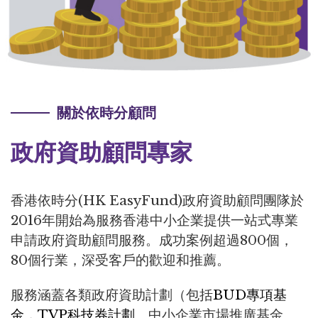
關於依時分顧問
政府資助顧問專家
香港依時分(HK EasyFund)政府資助顧問團隊於
2016年開始為服務香港中小企業提供一站式專業
申請政府資助顧問服務。成功案例超過800個，
80個行業，深受客戶的歡迎和推薦。
服務涵蓋各類政府資助計劃（包括
BUD專項基
金
，
TVP科技券計劃
、中小企業市場推廣基金