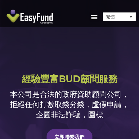
繁體
經驗豐富BUD顧問服務
本公司是合法的政府資助顧問公司，
拒絕任何打數取錢分錢，虛假申請，
企圖非法詐騙，圍標
立即聯繫我們