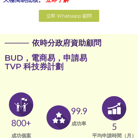
立即 Whatsapp 顧問
依時分政府資助顧問
BUD，電商易，申請易
TVP 科技券計劃
99.9
800
+
成功率
5
平均申請時間（月）
成功個案