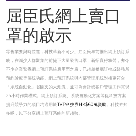
屈臣氏網上賣口
罩的啟示
零售業要與時並進，科技革新不可少。屈臣氏早前推出網上預訂系
統，在減少人群聚集的前提下大量發售口罩，新招贏得掌聲，亦令
不少企業驚覺網上預訂系統應用面之廣，已超越餐廳訂枱或醫務所
預約診療等傳統功能。網上預訂系統與內部管理系統對接更符合
「系統自動化」省開支的大潮流，並可為會計或客戶管理工作實現
24小時作業模式。網上預訂系統、系統自動化方案等從科技方案
提升競爭力的項目均適用於
TVP科技券HK$60萬資助
。科技券知
多啲，以下分享網上預訂系統的新趨勢。