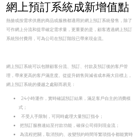
網上預訂系統成新增值點
熱搶或按需求供應的商品或服務都適用於網上預訂系統發售，除了
可作網上分流和提早確定需求量，更重要的是，顧客透過網上預訂
系統預付費用，可為公司在預訂階段已帶來現金流。
網上預訂系統可以包辦顧客分流、預訂、付款及預訂後的客戶管
理，帶來更高的客戶滿意度。從提升銷售與減省成本兩大目標上，
網上預訂系統的優越之處顯而易見：
24小時運作，實時確認預訂結果，滿足客戶自主的消費模
式；
不受人手限制，可同時處理大量預訂指令；
把預訂服務連結至付款功能，確保公司得到現金流；
為流程把關，取消預約、改變預約時間等繁瑣指令都能實時