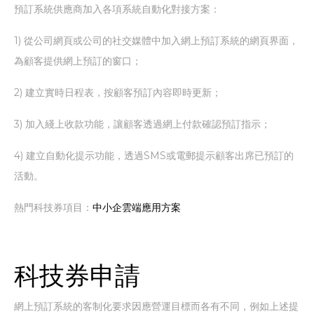
預訂系統供應商加入各項系統自動化對接方案：
1) 從公司網頁或公司的社交媒體中加入網上預訂系統的網頁界面，
為顧客提供網上預訂的窗口；
2) 建立實時日程表，按顧客預訂內容即時更新；
3) 加入綫上收款功能，讓顧客透過網上付款確認預訂指示；
4) 建立自動化提示功能，透過SMS或電郵提示顧客出席已預訂的
活動。
熱門科技券項目：
中小企雲端應用方案
科技券申請
網上預訂系統的客制化要求因應營運目標而各有不同，例如上述提