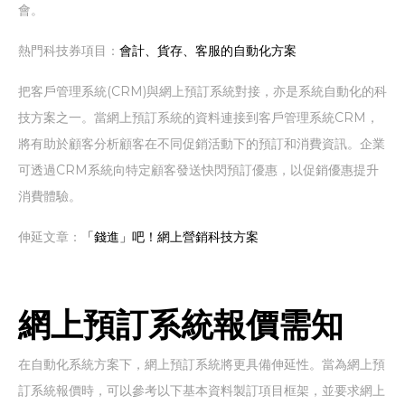
會。
熱門科技券項目：
會計、貨存、客服的自動化方案
把客戶管理系統(CRM)與網上預訂系統對接，亦是系統自動化的科
技方案之一。當網上預訂系統的資料連接到客戶管理系統CRM，
將有助於顧客分析顧客在不同促銷活動下的預訂和消費資訊。企業
可透過CRM系統向特定顧客發送快閃預訂優惠，以促銷優惠提升
消費體驗。
伸延文章：
「錢進」吧！網上營銷科技方案
網上預訂系統報價需知
在自動化系統方案下，網上預訂系統將更具備伸延性。當為網上預
訂系統報價時，可以參考以下基本資料製訂項目框架，並要求網上