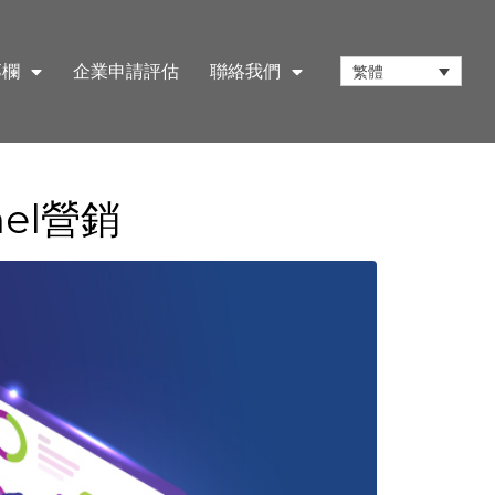
專欄
企業申請評估
聯絡我們
繁體
el營銷