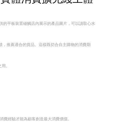
店家提供的平板裝置碰觸店內展示的產品圖片，可以讀取心水
饋，推薦適合的貨品。這樣既切合自主購物的消費期
之用。
體消費經驗才能為顧客創造最大消費價值。