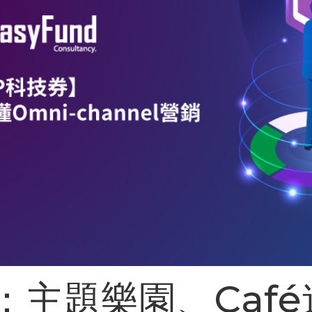
：主題樂園、Caf