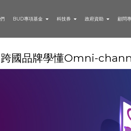
們
BUD專項基金
科技券
政府資助
顧問
跨國品牌學懂Omni-chann