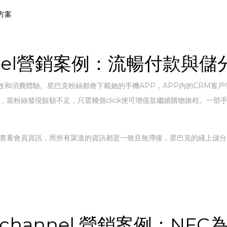
方案
annel營銷案例：流暢付款與
收和消費體驗。星巴克粉絲都會下載她的手機APP，APP內的CRM客
，當粉絲發現餘額不足，只需幾個click便可增值並繼續購物旅程。一
或查看會員資訊，而所有渠道的資訊都是一致且無滯後，星巴克的綫上儲
mni-channel 營銷案例：