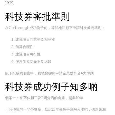
1825
。
科技券審批準則
在Go through成功例子前，等我地回顧下申請科技券既準則：
建議項目同業務既相關性
預算合理性
建議項目可行性
服務供應商既不良紀錄
以下既成功個案中，我地會睇到申請企業點符合4大準則
科技券成功例子知多啲
個案一：有35位員工及2間分店的食肆，開業10年
十分傳統的一間茶餐廳，伙記落單都係手寫飛入水吧，偶然會漏