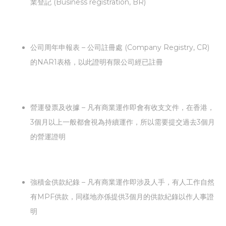
業登記 (Business registration, BR)
公司周年申報表 – 公司註冊處 (Company Registry, CR)
的NAR1表格，以此證明有限公司經已註冊
營運發票及收據 – 凡有商業運作即會有收支文件，在香港，
3個月以上一般都會視為持續運作，所以需要提交過去3個月
的營運證明
強積金供款紀錄 – 凡有商業運作即涉及人手，有人工作自然
有MPF供款，同樣地亦係提供3個月的供款紀錄以作人事證
明