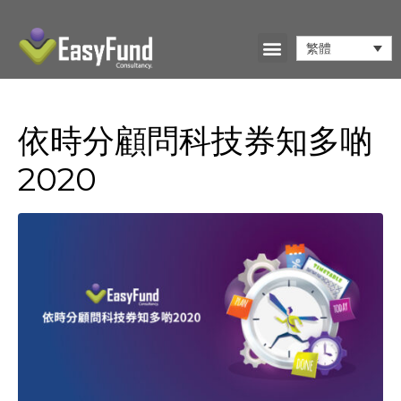
繁體
依時分顧問科技券知多啲
2020