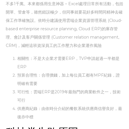
不多1千萬。本來都係用生意神器 – Excel處理日常所有活動，包括
開單、管倉等，雖然錯誤極少，但同事就要花好多時間同精神去確
保工作準確無誤。依時分建議使用雲端企業資源管理系統 (Cloud-
based enterprise resource planning, Cloud ERP)的庫存管
理、會計及客戶關係管理 (Customer relation management,
CRM)，減輕這班資深員工的工作壓力和企業運作風險
相關性：不是大企業才需要ERP，TVP申請超過一半都是
ERP
預算合理性：合理價錢，加上每位員工都有MPF紀錄，證
明確有需要
可行性：雲端ERP是2019年最熱門的商業軟件之一，技術
可行
供應商紀錄：由依時分介紹的餐飲系統供應商信譽良好，最
後亦中標