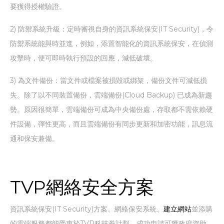
要獲得授權驗證。
2) 防禦系統升級：定時審視自身的資訊系統保安(IT Security)，令
防禦系統能與時並進，例如，添置智能化的資訊系統保安，在偵測
攻擊時，便可即時執行預設的回應，減低破壞。
3) 為文件備份：當文件或檔案被損毀或綁架，備份文件可減低損
失。除了以不同裝置備份，雲端備份(Cloud Backup) 已成為新趨
勢。原因很簡單，雲端備份可成為中央備份處，存取都不需依賴硬
件設備，彈性更高，而且雲端備份有同步更新和加密功能，訊息流
通和保安兼備。
TVP網絡安全方案
資訊系統保安(IT Security)方案、網絡保安系統、
建立網站
並添購
的雲端服務都能受惠於TVP科技券計劃，成功申請可獲政府資助