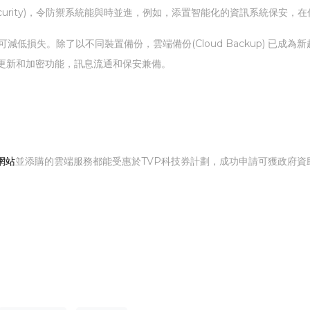
Security)，令防禦系統能與時並進，例如，添置智能化的資訊系統保
減低損失。除了以不同裝置備份，雲端備份(Cloud Backup) 已
更新和加密功能，訊息流通和保安兼備。
網站
並添購的雲端服務都能受惠於TVP科技券計劃，成功申請可獲政府資助