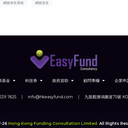
網絡保安系統
網絡安全
項基金
科技券
政府資助
顧問專欄
企業申
229 1825
info@hkeasyfund.com
九龍觀塘鴻圖道75號 KO
7-26
Hong Kong Funding Consultation Limited
.
All Rights Res