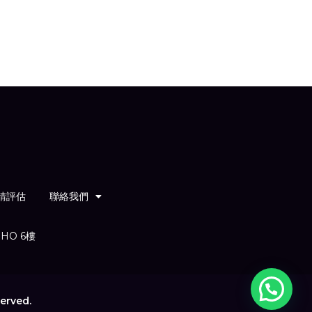
請評估
聯絡我們
HO 6樓
erved.