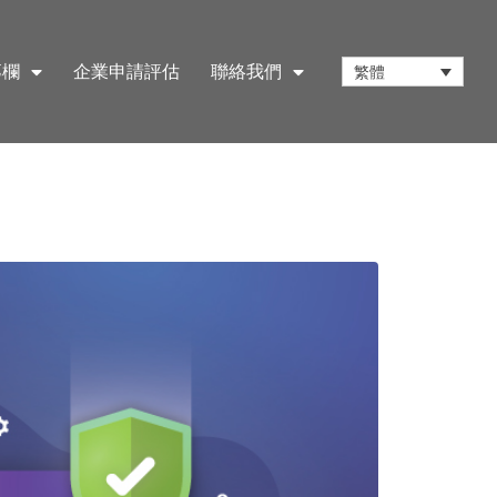
專欄
企業申請評估
聯絡我們
繁體