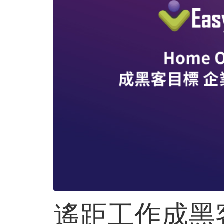
遙距工作成黑