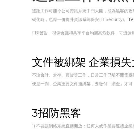
遙距工作可能令公司資訊系統中門大開，成為黑客的攻
碼化時，也應一併提升資訊系統保安(IT Security)。
T
FBI警告，視像會議和共享平台均屬高危軟件，可洩
文件被綁架 企業損失
不論會計、倉存、買貨等工作，日常工作已離不開電腦系統
便是一例，企業重要文件遭綁架，要繳付「贖金」才可
3招防黑客
1) 不要讓網絡系統直接開放：任何人或作業要連接企