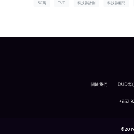
60萬
TVP
科技券計劃
科技券顧問
關於我們
BUD專
+852 9
©201