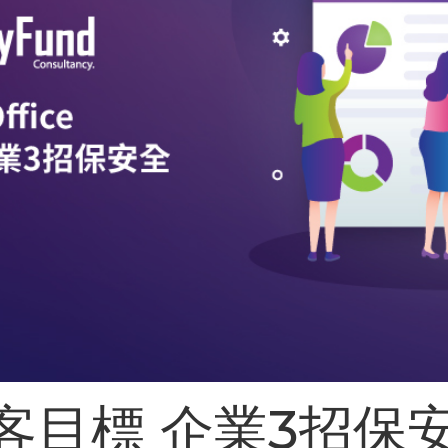
客目標 企業3招保