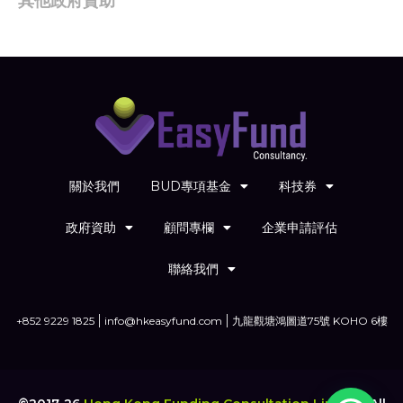
其他政府資助
關於我們
BUD專項基金
科技券
政府資助
顧問專欄
企業申請評估
聯絡我們
+852 9229 1825
info@hkeasyfund.com
九龍觀塘鴻圖道75號 KOHO 6樓