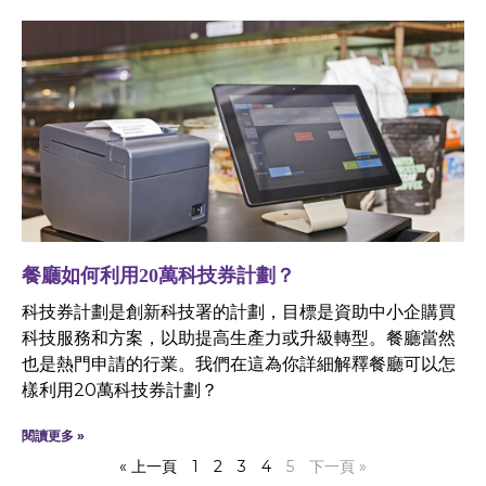
餐廳如何利用20萬科技券計劃？
科技券計劃是創新科技署的計劃，目標是資助中小企購買
科技服務和方案，以助提高生產力或升級轉型。餐廳當然
也是熱門申請的行業。我們在這為你詳細解釋餐廳可以怎
樣利用20萬科技券計劃？
閱讀更多 »
« 上一頁
1
2
3
4
5
下一頁 »