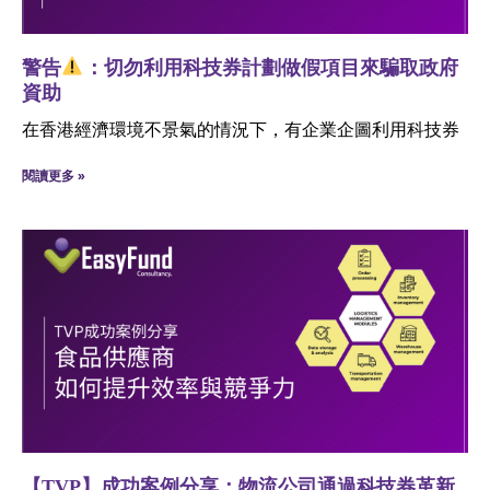
警告
：切勿利用科技券計劃做假項目來騙取政府
資助
在香港經濟環境不景氣的情況下，有企業企圖利用科技券
閱讀更多 »
【TVP】成功案例分享：物流公司通過科技券革新