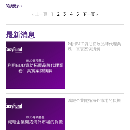
閱讀更多 »
« 上一頁
1
2
3
4
5
下一頁 »
最新消息
利用BUD資助拓展品牌代理業
務：真實案例講解
減輕企業開拓海外市場的負擔