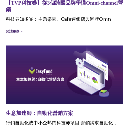
【TVP科技券】從3個跨國品牌學懂Omni-channel營
銷
科技券知多啲：主題樂園、Café連鎖店與潮牌Omn
閱讀更多 »
生意加速師：自動化營銷方案
行銷自動化成中小企熱門科技券項目 營銷講求自動化，