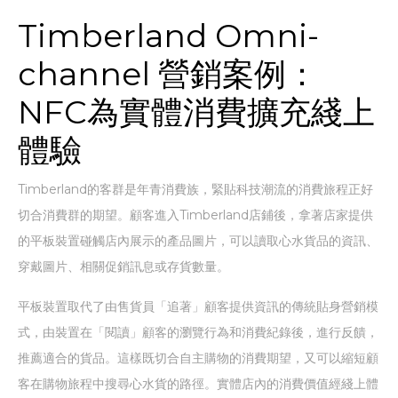
Timberland Omni-
channel 營銷案例：
NFC為實體消費擴充綫上
體驗
Timberland的客群是年青消費族，緊貼科技潮流的消費旅程正好
切合消費群的期望。顧客進入Timberland店鋪後，拿著店家提供
的平板裝置碰觸店內展示的產品圖片，可以讀取心水貨品的資訊、
穿戴圖片、相關促銷訊息或存貨數量。
平板裝置取代了由售貨員「追著」顧客提供資訊的傳統貼身營銷模
式，由裝置在「閱讀」顧客的瀏覽行為和消費紀錄後，進行反饋，
推薦適合的貨品。這樣既切合自主購物的消費期望，又可以縮短顧
客在購物旅程中搜尋心水貨的路徑。實體店內的消費價值經綫上體