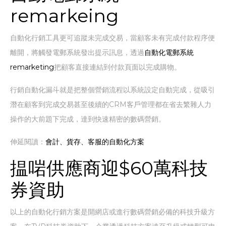
remarkeing
自動化行銷工具更可追蹤未完成交易，當顧客未有完成付款程序便
離開，將觸發電郵系統發出提示訊息，透過
自動化電郵系統
remarketing
把顧客直接連結到付款頁面以完成購物。
行銷自動化漏斗就是把整個營銷流程以系統設定自動完成，從吸引
潛在顧客到完成交易甚至後續的CRM客戶管理都在省去繁雜人力
操作的大前題下完成，達到快速精密的數碼營銷。
伸延閱讀：
會計、貨存、客服的自動化方案
揾啱供應商迎$60萬科技
券資助
以上的自動化行銷方案是開網店或進行數碼營銷必備的科技升級方