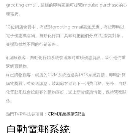
greeting email，這樣的即時互動可捉緊impulse purchase的心
理需要。
10位網店會員中，有些對greeting email毫無反應，有些即時以
電子優惠碼購物。自動化行銷工具即時把他們分成2組營銷對象，
並採取截然不同的行銷策略：
i) 游離顧客：自動化行銷系統發送限時重磅優惠資訊，吸引他們重
返網頁購物。
ii) 已購物顧客：網店的CRM系統透過與POS系統對接，即時計算
購物獎賞，並發送訊息，鼓勵顧客達到下一消費目標。另外，自動
化電郵系統會按顧客的購物喜好，送上新貨優惠情報，保持緊密關
係。
熱門TVP科技券項目：
CRM系統採購3部曲
自動電郵系統