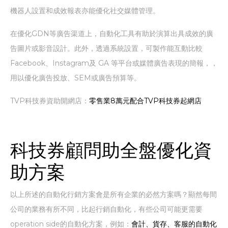
機器人設置和成效報表亦能優化社交媒體管理。
在優化GDN等廣告渠道上，自動化工具有助於演算出具成效的廣
告圖片或影音設計。此外，透過系統設置，可製作能互動比較
Facebook、Instagram及 GA 等平台或媒體廣告表現的簡報，，
用以優化廣告投放、SEM或廣告預算等。
TVP科技券資助開網店：
零售業8萬元配合TVP科技券起網店
科技券顧問助全盤優化資
助方案
以上所述的自動化行銷方案會是所有企業的必然方案嗎？顯然每間
公司的業務有所不同，比起行銷自動化，有些公司可能更需要
operation side的自動化方案，例如：
會計、貨存、客服的自動化