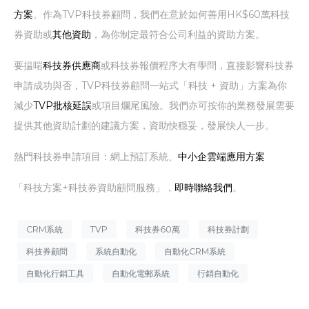
方案
。作為TVP科技券顧問，我們在意於如何善用HK$60萬科技
券資助或
其他資助
，為你制定最符合公司利益的資助方案。
要揾啱
科技券供應商
或科技券報價程序大有學問，直接影響科技券
申請成功與否，TVP科技券顧問一站式「科技 + 資助」方案為你
減少
TVP批核延誤
或項目爛尾風險。我們亦可按你的業務發展需要
提供其他資助計劃的建議方案，資助快穏妥，發展快人一步。
熱門科技券申請項目：網上預訂系統、
中小企雲端應用方案
「科技方案+科技券資助顧問服務」，
即時聯絡我們
。
CRM系統
TVP
科技券60萬
科技券計劃
科技券顧問
系統自動化
自動化CRM系統
自動化行銷工具
自動化電郵系統
行銷自動化