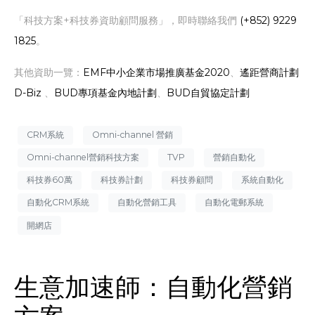
「科技方案+科技券資助顧問服務」，即時聯絡我們
(+852) 9229
1825
。
其他資助一覽：
EMF中小企業市場推廣基金2020
、
遙距營商計劃
D-Biz
、
BUD專項基金內地計劃
、
BUD自貿協定計劃
CRM系統
Omni-channel 營銷
Omni-channel營銷科技方案
TVP
營銷自動化
科技券60萬
科技券計劃
科技券顧問
系統自動化
自動化CRM系統
自動化營銷工具
自動化電郵系統
開網店
生意加速師：自動化營銷