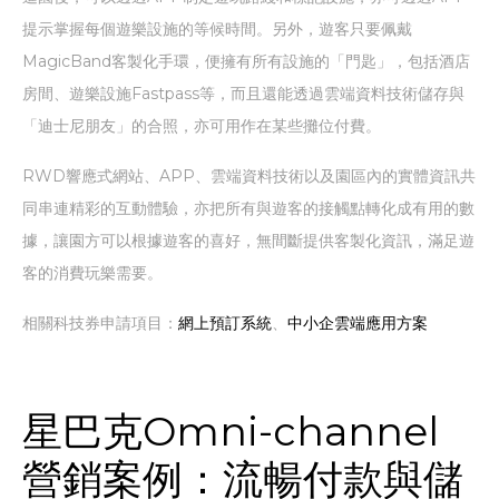
提示掌握每個遊樂設施的等候時間。另外，遊客只要佩戴
MagicBand客製化手環，便擁有所有設施的「門匙」，包括酒店
房間、遊樂設施Fastpass等，而且還能透過雲端資料技術儲存與
「迪士尼朋友」的合照，亦可用作在某些攤位付費。
RWD響應式網站、APP、雲端資料技術以及園區內的實體資訊共
同串連精彩的互動體驗，亦把所有與遊客的接觸點轉化成有用的數
據，讓園方可以根據遊客的喜好，無間斷提供客製化資訊，滿足遊
客的消費玩樂需要。
相關科技券申請項目：
網上預訂系統
、
中小企雲端應用方案
星巴克Omni-channel
營銷案例：流暢付款與儲