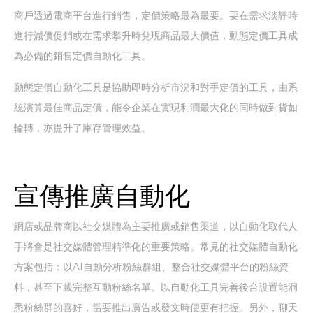
商戶透過電商平台進行銷售，定價策略最為最要。要在需求淡靜時
進行減價促銷或在需求攀升時兌現商品最大價值，動態定價工具成
為必備的銷售定價自動化工具。
動態定價自動化工具是協助即時分析市況和對手定價的工具，由系
統演算最佳商品定價，能令企業在實現利潤最大化的同時做到貨如
輪轉，亦提升了庫存管理效益。
宣傳推廣自動化
網店或品牌商以社交媒體為主要推廣或銷售渠道，以自動化取代人
手將會是社交媒體管理精準化的重要策略。常見的社交媒體自動化
方案包括：以AI自動分析粉絲群組、整合社交媒體平台的粉絲資
料，甚至下載完整互動粉絲名單。以自動化工具完善後台設置能洞
悉粉絲群的喜好，當要推出廣告或發文時便更有把握。另外，聊天