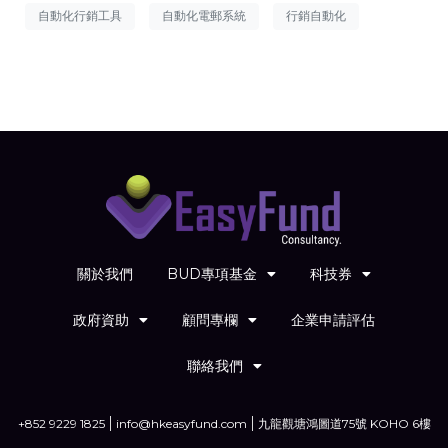
自動化行銷工具
自動化電郵系統
行銷自動化
關於我們
BUD專項基金
科技券
政府資助
顧問專欄
企業申請評估
聯絡我們
+852 9229 1825
info@hkeasyfund.com
九龍觀塘鴻圖道75號 KOHO 6樓