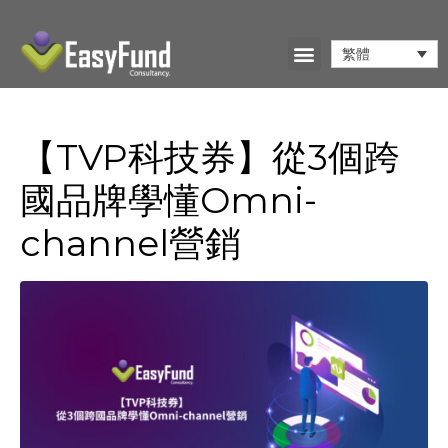
繁體
【TVP科技券】從3個跨
國品牌學懂Omni-
channel營銷