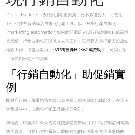
Digital Marketing令行銷週期更緊湊，要不落後於人，可善用
TVP科技券資助購入自動化行銷工具。以下列舉行銷自動化
(marketing automation)如何助開網店者以行銷數據轉化成高增
長業績。行銷自動化可以減省人手工作，讓行銷人員把精力投放在
核心工作，增強競爭力。
TVP科技券HK$60萬資助
下，可得到項
目造價四份之三的資助。
「行銷自動化」助促銷實
例
開網店行銷，著重把訪客轉化為會員，把會員轉化成顧客，在這個
銷售漏斗中，自動化行銷工具能提升ROI。
舉例說，時裝網店今天透過社交媒體廣告吸引了10位訪客註冊成為
網店會員，自動化電郵系統，即時向他們發送附有電子優惠碼的