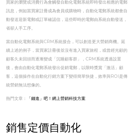
買家的瀏覽或消費行為會觸發自動化電郵系統即時發出相應的電郵
訊息，例如當買家註冊成為會員或購物時，自動化電郵系統都會自
動發送迎新電郵或訂單確認信，這些即時的電郵由系統自動發送，
省卻人手工序。
當自動化電郵系統與CRM系統接合，可以創造更大營銷商機。延
續上述的例子，當買家註冊後並沒有進入買家旅程，或曾經光顧的
顧客久未回頭而逐漸變成「沉睡顧客群」，CRM系統透過設置
後，會由自動化電郵系統發出促銷電郵，以限時獎賞「激活」顧
客，這個操作在自動化行銷方案下變得簡單快捷，效率與ROI是傳
統營銷無法想像的。
熱門文章：
「錢進」吧！網上營銷科技方案
銷售定價自動化