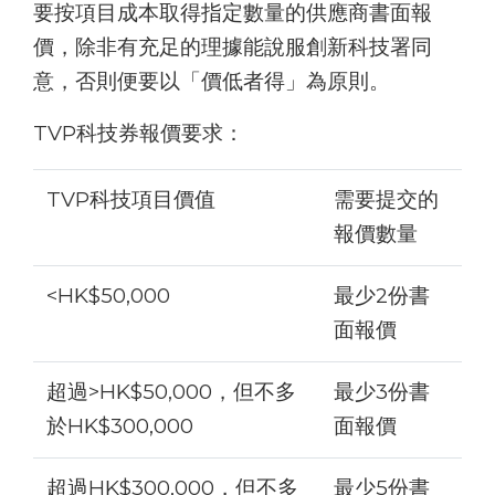
要按項目成本取得指定數量的供應商書面報
價，除非有充足的理據能說服創新科技署同
意，否則便要以「價低者得」為原則。
TVP科技券報價要求：
TVP科技項目價值
需要提交的
報價數量
<HK$50,000
最少2份書
面報價
超過>HK$50,000，但不多
最少3份書
於HK$300,000
面報價
超過HK$300,000，但不多
最少5份書