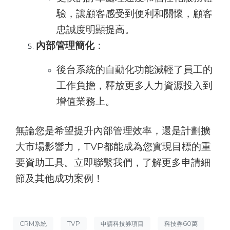
驗，讓顧客感受到便利和關懷，顧客
忠誠度明顯提高。
內部管理簡化
：
後台系統的自動化功能減輕了員工的
工作負擔，釋放更多人力資源投入到
增值業務上。
無論您是希望提升內部管理效率，還是計劃擴
大市場影響力，TVP都能成為您實現目標的重
要資助工具。立即聯繫我們，了解更多申請細
節及其他成功案例！
CRM系統
TVP
申請科技券項目
科技券60萬